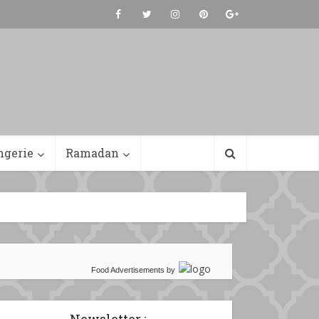
ngerie
Ramadan
Food Advertisements
by