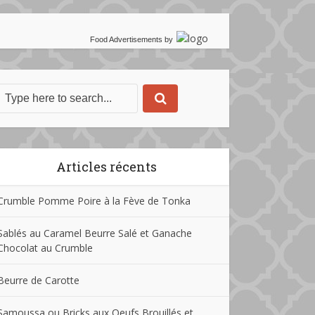
Food Advertisements
by
Articles récents
Crumble Pomme Poire à la Fève de Tonka
Sablés au Caramel Beurre Salé et Ganache
Chocolat au Crumble
Beurre de Carotte
Samoussa ou Bricks aux Oeufs Brouillés et