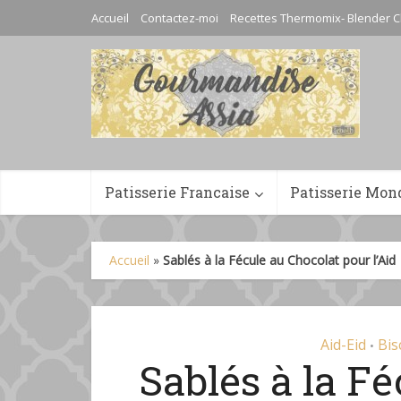
Accueil
Contactez-moi
Recettes Thermomix- Blender C
Patisserie Francaise
Patisserie Mon
Accueil
»
Sablés à la Fécule au Chocolat pour l’Aid
Aid-Eid
Bis
•
Sablés à la F