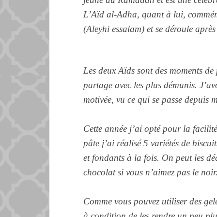
L’Aïd al-Adha, quant à lui, commém
(Aleyhi essalam) et se déroule après
Les deux Aïds sont des moments de p
partage avec les plus démunis.
J’av
motivée, vu ce qui se passe depuis 
Cette année j’ai opté pour la facili
pâte j’ai réalisé 5 variétés de biscui
et fondants à la fois. On peut les dé
chocolat si vous n’aimez pas le noir
Comme vous pouvez utiliser des gel
à condition de les rendre un peu pl