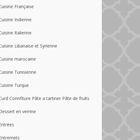
Cuisine Française
Cuisine Indienne
Cuisine Italienne
Cuisine Libanaise et Syrienne
Cuisine marocaine
Cuisine Tunisienne
Cuisine Turque
Curd Connfiture Pâte a tartiner Pâte de fruits
Dessert en verrine
Entrées
Entremets