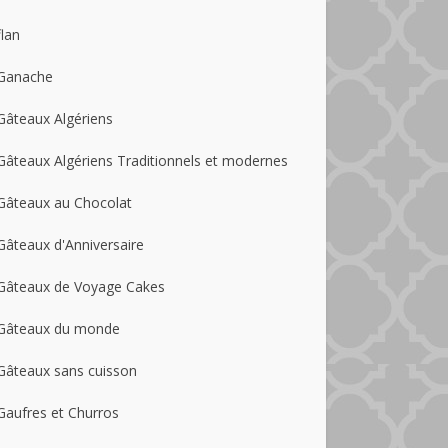
flan
Ganache
Gâteaux Algériens
Gâteaux Algériens Traditionnels et modernes
Gâteaux au Chocolat
Gâteaux d'Anniversaire
Gâteaux de Voyage Cakes
Gâteaux du monde
Gâteaux sans cuisson
Gaufres et Churros