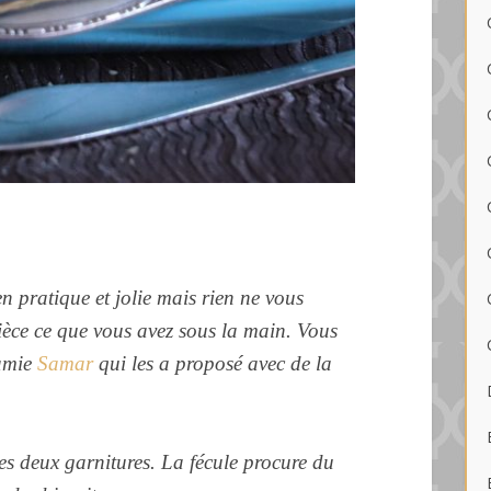
en pratique et jolie mais rien ne vous
èce ce que vous avez sous la main. Vous
 amie
Samar
qui les a proposé avec de la
les deux garnitures.
La fécule procure du