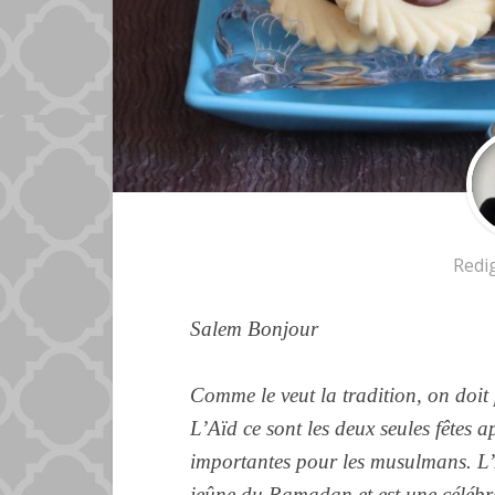
Redi
Salem Bonjour
Comme le veut la tradition, on doi
L’Aïd ce sont les deux seules fêtes ap
importantes pour les musulmans. L’
jeûne du Ramadan et est une célébra