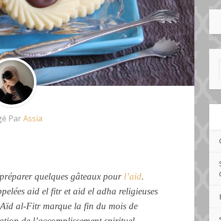
gé Par
Assia
t préparer quelques gâteaux pour
l’aid
.
pelées aid el fitr et aid el adha religieuses
Aïd al-Fitr marque la fin du mois de
tion de l’accomplissement spirituel.