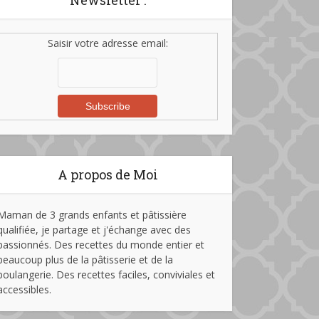
Newsletter :
Saisir votre adresse email:
A propos de Moi
Maman de 3 grands enfants et pâtissière
qualifiée, je partage et j'échange avec des
passionnés. Des recettes du monde entier et
beaucoup plus de la pâtisserie et de la
boulangerie. Des recettes faciles, conviviales et
accessibles.