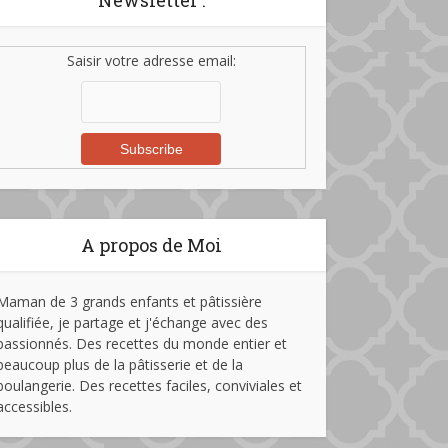
Newsletter :
Saisir votre adresse email:
A propos de Moi
Maman de 3 grands enfants et pâtissière
qualifiée, je partage et j'échange avec des
passionnés. Des recettes du monde entier et
beaucoup plus de la pâtisserie et de la
boulangerie. Des recettes faciles, conviviales et
accessibles.