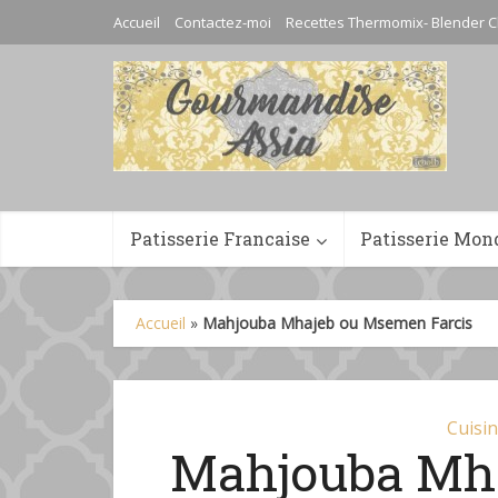
Accueil
Contactez-moi
Recettes Thermomix- Blender C
Patisserie Francaise
Patisserie Mon
Accueil
»
Mahjouba Mhajeb ou Msemen Farcis
Cuisi
Mahjouba Mh