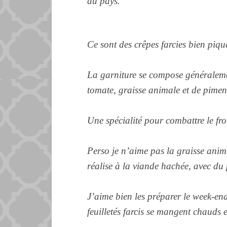
du pays.
Ce sont des crêpes farcies bien piqua
La garniture se compose généraleme
tomate, graisse animale et de piment
Une spécialité pour combattre le froi
Perso je n’aime pas la graisse anima
réalise
à la viande hachée, avec du
J’aime bien les préparer le week-en
feuilletés farcis se mangent chauds e