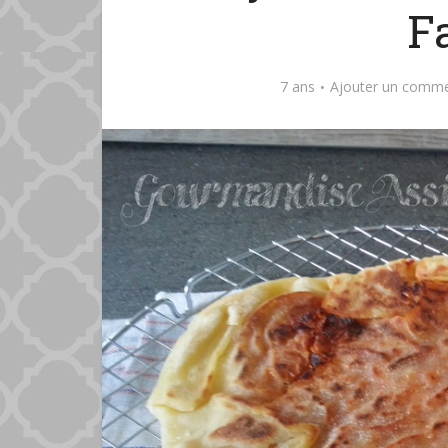
F
7 ans
Ajouter un comme