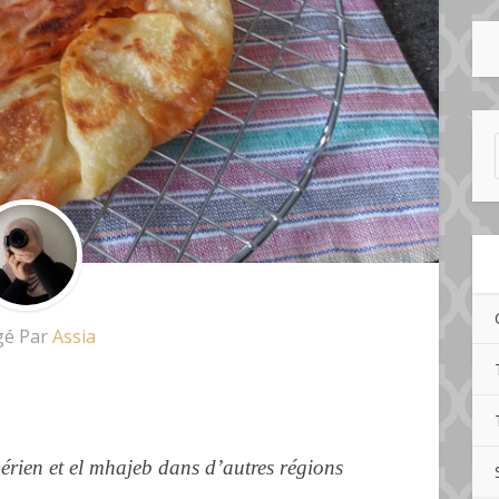
gé Par
Assia
gérien et el mhajeb dans d’autres régions