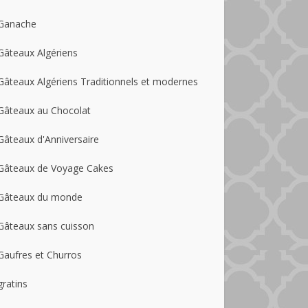
Ganache
Gâteaux Algériens
Gâteaux Algériens Traditionnels et modernes
Gâteaux au Chocolat
Gâteaux d'Anniversaire
Gâteaux de Voyage Cakes
Gâteaux du monde
Gâteaux sans cuisson
Gaufres et Churros
gratins