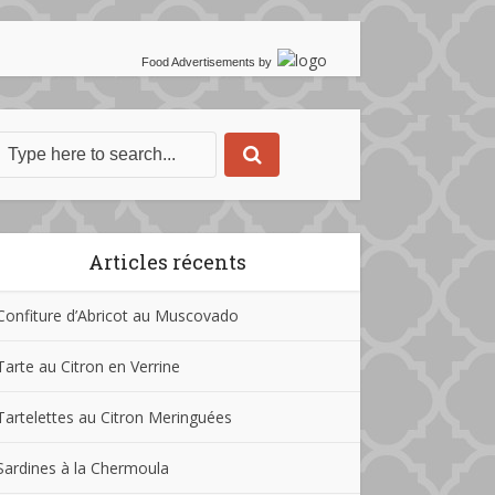
Food Advertisements
by
Articles récents
Confiture d’Abricot au Muscovado
Tarte au Citron en Verrine
Tartelettes au Citron Meringuées
Sardines à la Chermoula