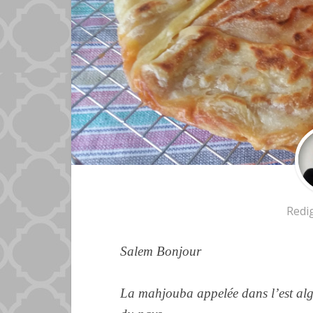
Redi
Salem Bonjour
La mahjouba
appelée
dans l’est al