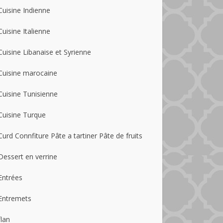
Cuisine Indienne
Cuisine Italienne
Cuisine Libanaise et Syrienne
Cuisine marocaine
Cuisine Tunisienne
Cuisine Turque
Curd Connfiture Pâte a tartiner Pâte de fruits
Dessert en verrine
Entrées
Entremets
flan