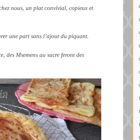
hez nous, un plat convivial, copieux et
arer une part sans l’ajout du piquant.
arce, des Msemens au sucre feront des