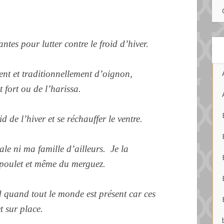
ntes pour lutter contre le froid d’hiver.
nt et traditionnellement d’oignon,
 fort ou de l’harissa.
d de l’hiver et se réchauffer le ventre.
le ni ma famille d’ailleurs. Je la
 poulet et même du merguez.
d quand tout le monde est présent car ces
t sur place.