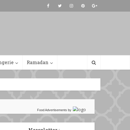
ngerie
Ramadan
Food Advertisements
by