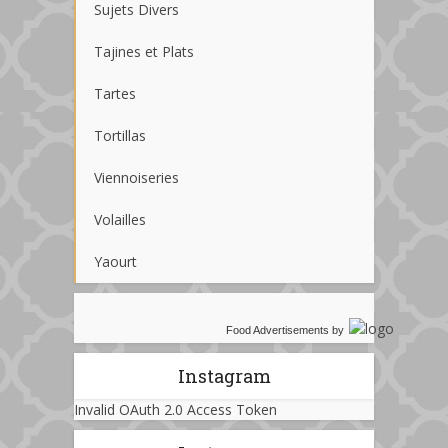
Sujets Divers
Tajines et Plats
Tartes
Tortillas
Viennoiseries
Volailles
Yaourt
Food Advertisements
by
Instagram
Invalid OAuth 2.0 Access Token