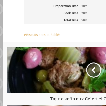
Preparation Time
30M
Cook Time
20M
Total Time
50M
Biscuits secs et Sablés
Tajine kefta aux Céleri et 