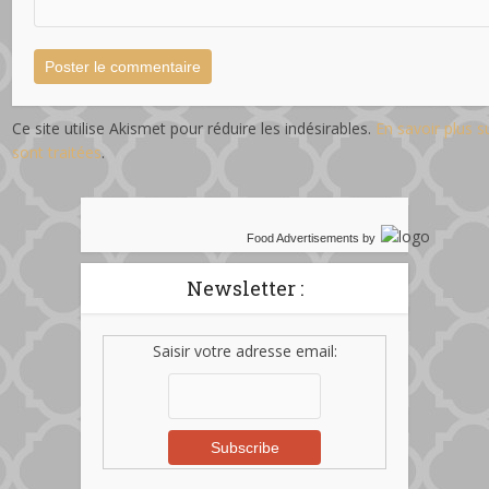
Ce site utilise Akismet pour réduire les indésirables.
En savoir plus 
sont traitées
.
Food Advertisements
by
Newsletter :
Saisir votre adresse email: