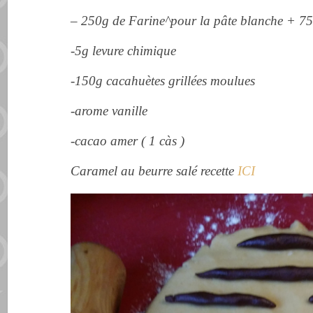
– 250g de Farine^pour la pâte blanche + 7
-5g levure chimique
-150g cacahuètes grillées moulues
-arome vanille
-cacao amer ( 1 càs )
Caramel au beurre salé recette
ICI