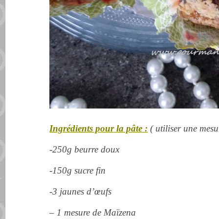
Ingrédients pour la pâte :
( utiliser une mes
-250g beurre doux
-150g sucre fin
-3 jaunes d’œufs
– 1 mesure de Maïzena