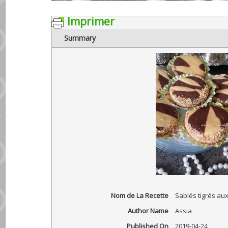
Imprimer
Summary
Nom de La Recette
Sablés tigrés au
Author Name
Assia
Published On
2019-04-24