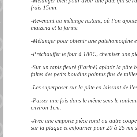
-Mélanger bien pour avoir une pâte qui se ra
frais 15mn.
-Revenant au mélange restant, où l’on ajoute
maïzena et la farine.
-Mélanger pour obtenir une patehomogène et
-Préchauffer le four à 180C, chemiser une pl
-Sur un tapis fleuré (Fariné) aplatir la pâte
faites des petits boudins pointus fins de tai
-Les superposer sur la pâte en laissant de l’e
-Passer une fois dans le même sens le rouleau 
environ 1cm.
-Avec une emporte pièce rond ou autre couper
sur la plaque et enfourner pour 20 à 25 mn se