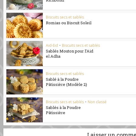
Biscuits secs et sablés
Romias ou Biscuit Soleil
Aid-Eid
•
Biscuits secs et sablés
Sablés Mouton pour l’Aid
el Adha
Biscuits secs et sablés
Sablé à la Poudre
Pâtissière {Modèle 2}
Biscuits secs et sablés
•
Non classé
Sablés à la Poudre
Pâtissière
Laisser un comme