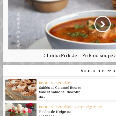
Chorba Frik Jeri Frik ou soupe 
Vous aimerez a
Biscuits secs et sablés
Sablés au Caramel Beurre
Salé et Ganache Chocolat
au...
Biscuits secs et sablés
•
Cuisine Algérienne
Boules de Neige ou
Richbond