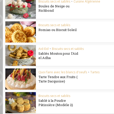
Biscuits secs et sablés
•
Cuisine Algérienne
Boules de Neige ou
Richbond
Biscuits secs et sablés
Romias ou Biscuit Soleil
Aid-Eid
•
Biscuits secs et sablés
Sablés Mouton pour l’Aid
el Adha
Quoi faire avec les blancs d'oeufs
•
Tartes
Tarte Tendre aux Fruits {
Tarte Dacquoise}
Biscuits secs et sablés
Sablé à la Poudre
Pâtissière {Modèle 2}