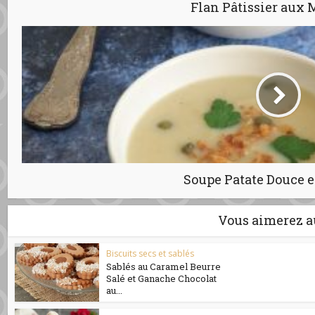
Flan Pâtissier aux 
Soupe Patate Douce e
Vous aimerez a
Biscuits secs et sablés
Sablés au Caramel Beurre
Salé et Ganache Chocolat
au...