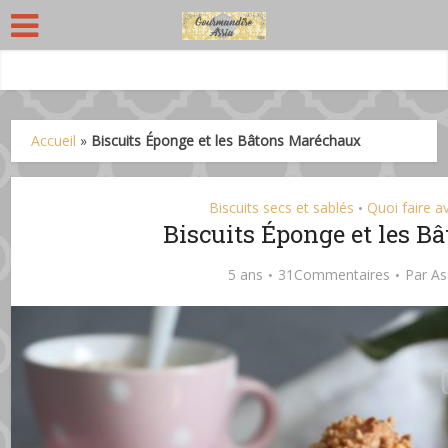
Accueil
»
Biscuits Éponge et les Bâtons Maréchaux
Biscuits secs et sablés
Quoi faire a
•
Biscuits Éponge et les 
5 ans
31Commentaires
Par
As