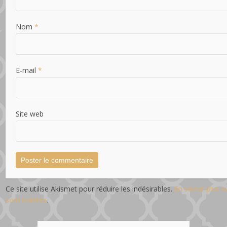
Nom
*
E-mail
*
Site web
Ce site utilise Akismet pour réduire les indésirables.
En savoir plus 
sont traitées
.