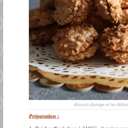
Biscuits Éponge et les Bât
Préparation :