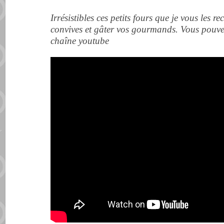
Irrésistibles ces petits fours que je vous les
convives et gâter vos gourmands. Vous pouvez
chaîne youtube