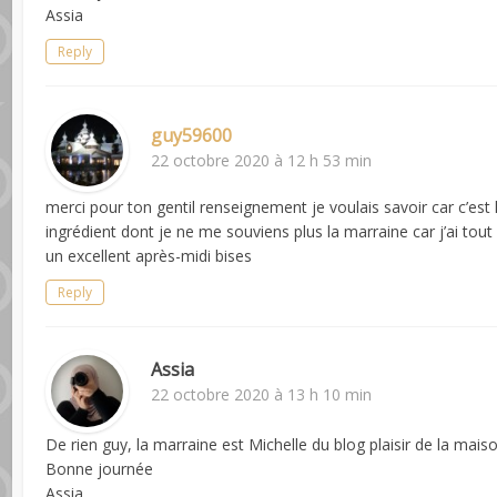
Assia
Reply
guy59600
22 octobre 2020 à 12 h 53 min
merci pour ton gentil renseignement je voulais savoir car c’est 
ingrédient dont je ne me souviens plus la marraine car j’ai tou
un excellent après-midi bises
Reply
Assia
22 octobre 2020 à 13 h 10 min
De rien guy, la marraine est Michelle du blog plaisir de la mais
Bonne journée
Assia