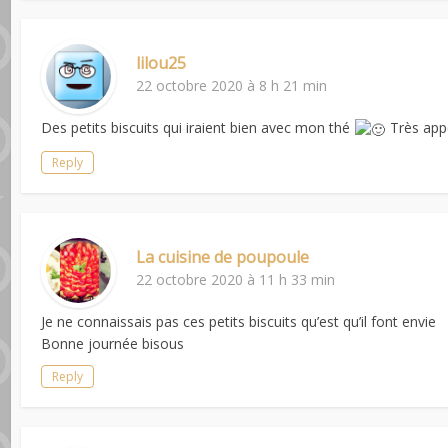
lilou25
22 octobre 2020 à 8 h 21 min
Des petits biscuits qui iraient bien avec mon thé
Très appé
Reply
La cuisine de poupoule
22 octobre 2020 à 11 h 33 min
Je ne connaissais pas ces petits biscuits qu’est qu’il font envie
Bonne journée bisous
Reply