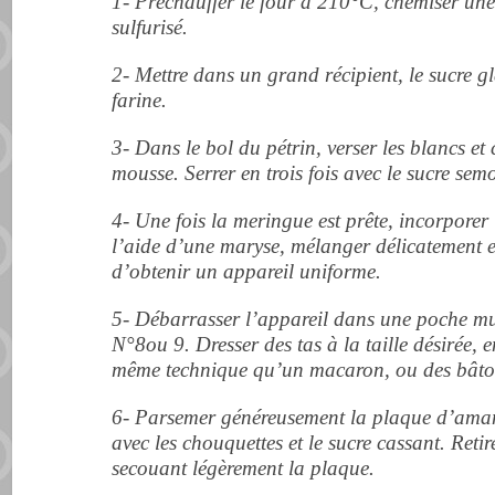
1- Préchauffer le four à 210°C, chemiser un
sulfurisé.
2- Mettre dans un grand récipient, le sucre 
farine.
3- Dans le bol du pétrin, verser les blancs e
mousse. Serrer en trois fois avec le sucre sem
4- Une fois la meringue est prête, incorporer
l’aide d’une maryse, mélanger délicatement e
d’obtenir un appareil uniforme.
5- Débarrasser l’appareil dans une poche mu
N°8ou 9. Dresser des tas à la taille désirée,
même technique qu’un macaron, ou des bâto
6- Parsemer généreusement la plaque d’ama
avec les chouquettes et le sucre cassant. Retir
secouant légèrement la plaque.