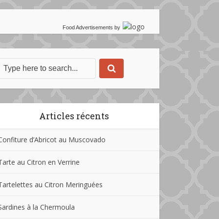
Food Advertisements
by
Articles récents
Confiture d’Abricot au Muscovado
Tarte au Citron en Verrine
Tartelettes au Citron Meringuées
Sardines à la Chermoula