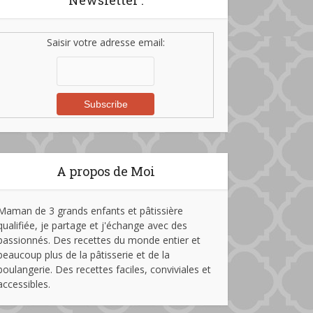
Newsletter :
Saisir votre adresse email:
A propos de Moi
Maman de 3 grands enfants et pâtissière
qualifiée, je partage et j'échange avec des
passionnés. Des recettes du monde entier et
beaucoup plus de la pâtisserie et de la
boulangerie. Des recettes faciles, conviviales et
accessibles.