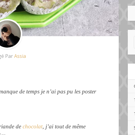
gé Par
Assia
 manque de temps je n’ai pas pu les poster
friande de
chocolat
, j’ai tout de même