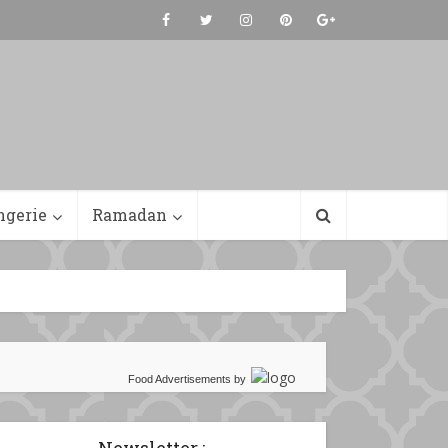
ngerie
Ramadan
Food Advertisements
by