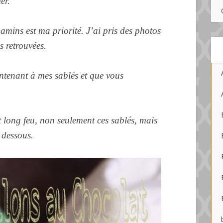
er.
mins est ma priorité. J’ai pris des photos
s retrouvées.
intenant à mes
sablés et que vous
it long feu, non seulement ces sablés, mais
 dessous.