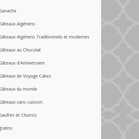
Ganache
Gâteaux Algériens
Gâteaux Algériens Traditionnels et modernes
Gâteaux au Chocolat
Gâteaux d'Anniversaire
Gâteaux de Voyage Cakes
Gâteaux du monde
Gâteaux sans cuisson
Gaufres et Churros
gratins