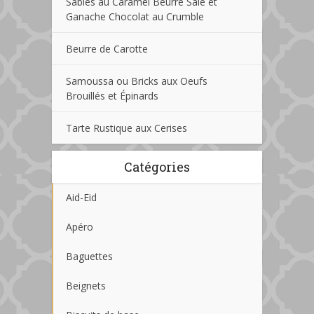
Sablés au Caramel Beurre Salé et
Ganache Chocolat au Crumble
Beurre de Carotte
Samoussa ou Bricks aux Oeufs
Brouillés et Épinards
Tarte Rustique aux Cerises
Catégories
Aid-Eid
Apéro
Baguettes
Beignets