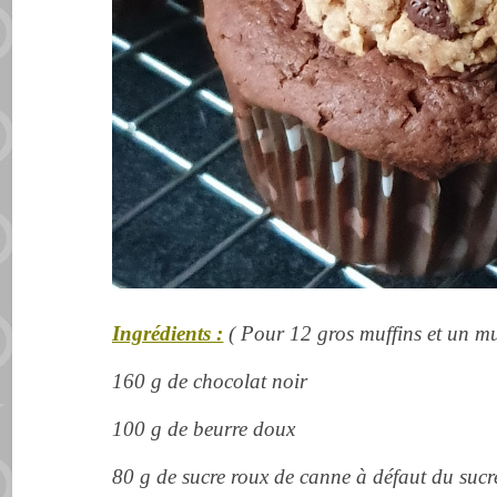
Ingrédients :
( Pour 12 gros muffins et un m
160 g de chocolat noir
100 g de beurre doux
80 g de sucre roux de canne à
défaut
du sucr