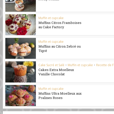
Muffin et cupcake
Muffins Citron Framboises
au Cake Factory
Muffin et cupcake
Muffins au Citron Zebré ou
Tigré
Cake Sucré et Salé
•
Muffin et cupcake
•
Recette de F
Cakes Extra Moelleux
Vanille Chocolat
Muffin et cupcake
Muffins Ultra Moelleux aux
Pralines Roses