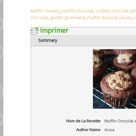
Muffin cookies
,
muffin chocolat
,
cookies chocolat pé
chocolat
,
goûter gourmand
,
muffin chocolat pécan
,
c
Imprimer
Summary
Nom de La Recette
Muffin Chocolat 
Author Name
Assia