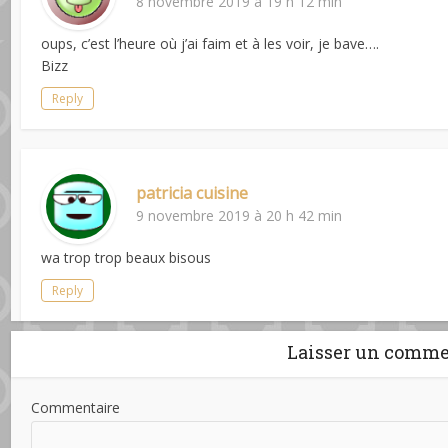
8 novembre 2019 à 19 h 12 min
oups, c’est l’heure où j’ai faim et à les voir, je bave….
Bizz
Reply
patricia cuisine
9 novembre 2019 à 20 h 42 min
wa trop trop beaux bisous
Reply
Laisser un comme
Commentaire