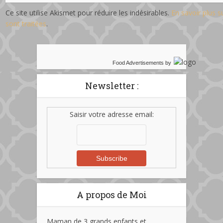
Ce site utilise Akismet pour réduire les indésirables.
En savoir plus 
sont traitées
.
Food Advertisements
by
Newsletter :
Saisir votre adresse email:
A propos de Moi
Maman de 3 grands enfants et