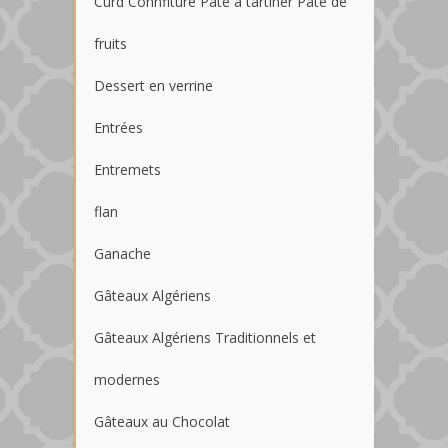
Curd Connfiture Pâte a tartiner Pâte de
fruits
Dessert en verrine
Entrées
Entremets
flan
Ganache
Gâteaux Algériens
Gâteaux Algériens Traditionnels et
modernes
Gâteaux au Chocolat