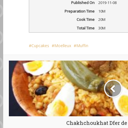
Published On
2019-11-08
Preparation Time
10M
Cook Time
20M
Total Time
30M
Cupcakes
Moelleux
Muffin
Chakhchoukhat Dfer de