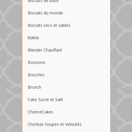
Biscuits de base
Biscuits du monde
Biscuits secs et sablés
blabla
Blender Chauffant
Boissons
Brioches
Brunch
Cake Sucré et Salé
CheeseCakes
Chorbas Soupes et Veloutés