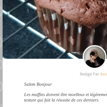
Redigé Par
Ass
Salem Bonjour
Les muffins doivent être moelleux et légèrem
texture qui fait la réussite de ces derniers.