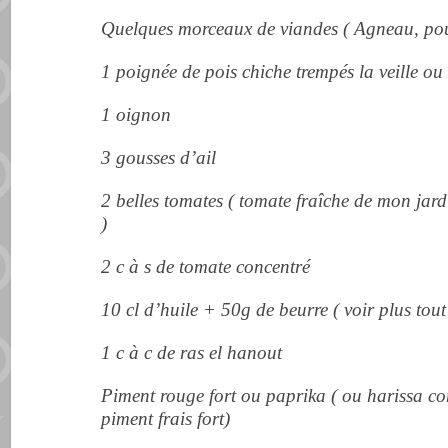
Quelques morceaux de viandes ( Agneau, poul
1 poignée de pois chiche trempés la veille ou
1 oignon
3 gousses d’ail
2 belles tomates ( tomate fraîche de mon jardi
)
2 c à s de tomate concentré
10 cl d’huile + 50g de beurre ( voir plus tout
1 c à c de ras el hanout
Piment rouge fort ou paprika ( ou harissa c
piment frais fort)