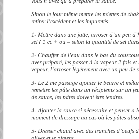
vous n’avez qu’à préparer la sauce.
Sinon le jour même mettre les miettes de ch
retirer l’excédent et les impuretés.
1- Mettre dans une jatte, arroser d’un peu d’h
sel ( 1 cc + ou – selon la quantité de sel dans
2- Chauffer de l’eau dans le bas du couscous
avez préparé, les passer à la vapeur 2 fois et
vapeur, l’arroser légèrement avec un peu de 
3- Le 2 me passage ajouter le beurre et mélan
remettre les pâte dans un récipients sur un fe
de sauce, les pâtes doivent être tendres.
4- Ajouter la sauce si nécessaire et penser a 
moment de dressage au cas où les pâtes absor
5- Dresser chaud avec des tranches d’oeufs du
olives et le piment.