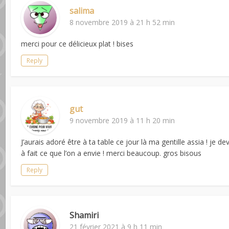
salima
8 novembre 2019 à 21 h 52 min
merci pour ce délicieux plat ! bises
Reply
gut
9 novembre 2019 à 11 h 20 min
J’aurais adoré être à ta table ce jour là ma gentille assia ! je 
à fait ce que l’on a envie ! merci beaucoup. gros bisous
Reply
Shamiri
21 février 2021 à 9 h 11 min