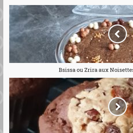
Bsissa ou Zrira aux Noisett