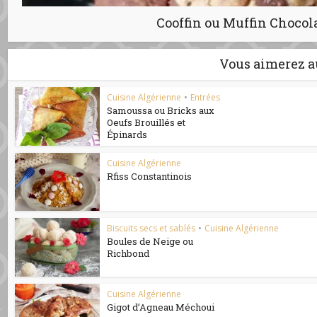
Cooffin ou Muffin Chocol
Vous aimerez a
Cuisine Algérienne
•
Entrées
Samoussa ou Bricks aux
Oeufs Brouillés et
Épinards
Cuisine Algérienne
Rfiss Constantinois
Biscuits secs et sablés
•
Cuisine Algérienne
Boules de Neige ou
Richbond
Cuisine Algérienne
Gigot d’Agneau Méchoui