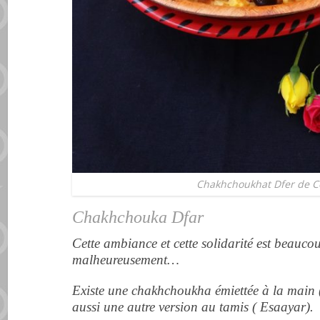
Chakhchoukhat Dfer de C
Chakhchouka Dfar
Cette ambiance et cette solidarité est beauc
malheureusement…
Existe une chakhchoukha émiettée à la main ( 
aussi une autre version au tamis ( Esaayar).