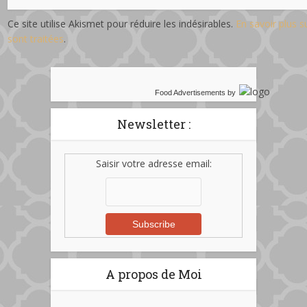
Ce site utilise Akismet pour réduire les indésirables.
En savoir plus 
sont traitées
.
Food Advertisements
by
Newsletter :
Saisir votre adresse email:
A propos de Moi