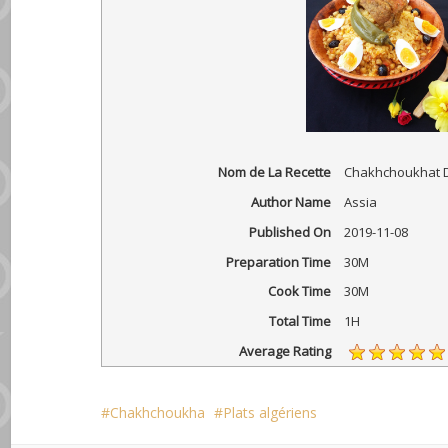
Nom de La Recette
Chakhchoukhat D
Author Name
Assia
Published On
2019-11-08
Preparation Time
30M
Cook Time
30M
Total Time
1H
Average Rating
Chakhchoukha
Plats algériens