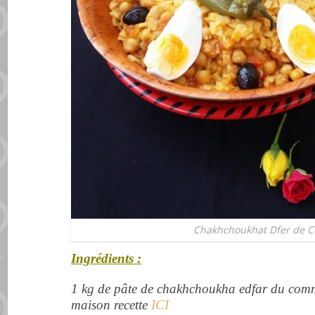
Chakhchoukhat Dfer de C
Ingrédients :
1 kg de pâte de chakhchoukha edfar du comm
maison recette
ICI