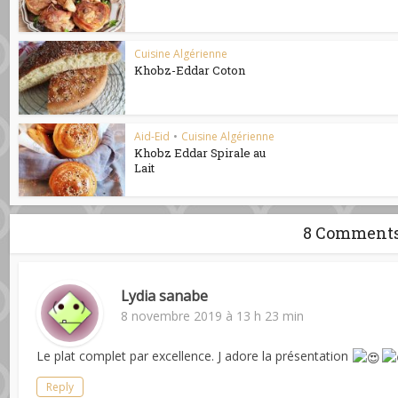
Cuisine Algérienne
Khobz-Eddar Coton
Aid-Eid
•
Cuisine Algérienne
Khobz Eddar Spirale au
Lait
8 Comment
Lydia sanabe
8 novembre 2019 à 13 h 23 min
Le plat complet par excellence. J adore la présentation
Reply