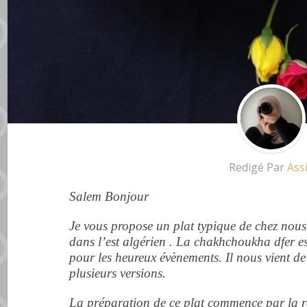
Redigé Par
Ass
Salem Bonjour
Je vous propose un plat typique de chez nous
dans l’est algérien .
La chakhchoukha dfer est
pour les heureux évènements. Il nous vient de 
plusieurs versions.
La préparation de ce plat commence par la ré