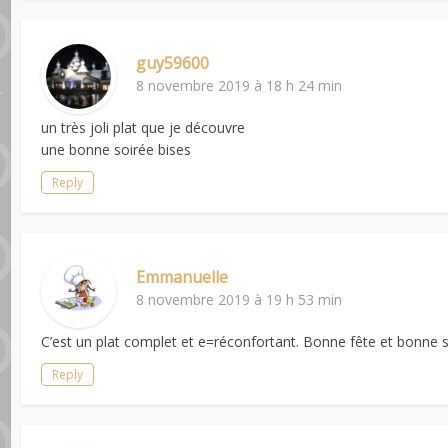
guy59600
8 novembre 2019 à 18 h 24 min
un très joli plat que je découvre
une bonne soirée bises
Reply
Emmanuelle
8 novembre 2019 à 19 h 53 min
C’est un plat complet et e=réconfortant. Bonne fête et bonne 
Reply