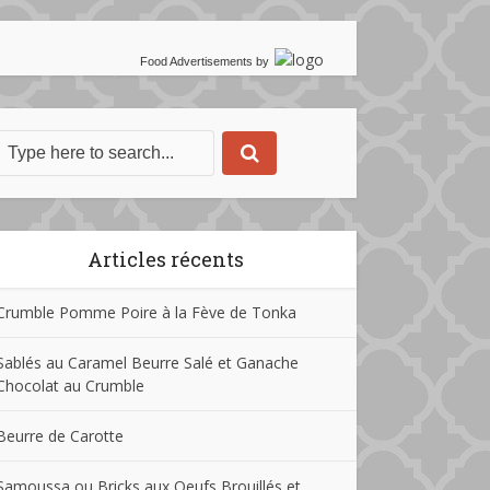
Food Advertisements
by
Articles récents
Crumble Pomme Poire à la Fève de Tonka
Sablés au Caramel Beurre Salé et Ganache
Chocolat au Crumble
Beurre de Carotte
Samoussa ou Bricks aux Oeufs Brouillés et