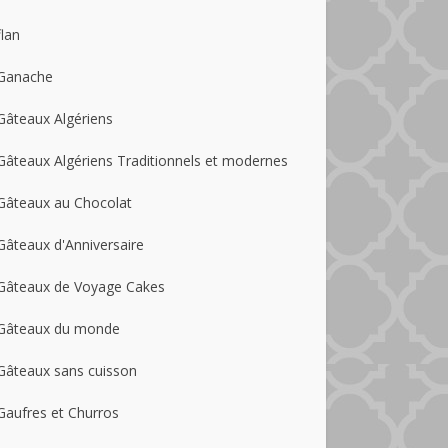
flan
Ganache
Gâteaux Algériens
Gâteaux Algériens Traditionnels et modernes
Gâteaux au Chocolat
Gâteaux d'Anniversaire
Gâteaux de Voyage Cakes
Gâteaux du monde
Gâteaux sans cuisson
Gaufres et Churros