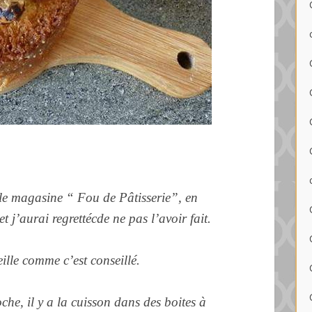
r le magasine “ Fou de Pâtisserie”, en
t j’aurai regrettécde ne pas l’avoir fait.
ille comme c’est conseillé.
oche, il y a la cuisson dans des boites à