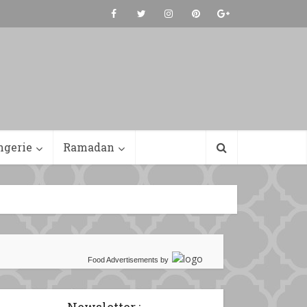
ngerie
Ramadan
Food Advertisements
by