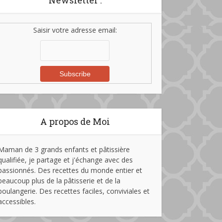
Newsletter :
Saisir votre adresse email:
A propos de Moi
Maman de 3 grands enfants et pâtissière
qualifiée, je partage et j'échange avec des
passionnés. Des recettes du monde entier et
beaucoup plus de la pâtisserie et de la
boulangerie. Des recettes faciles, conviviales et
accessibles.