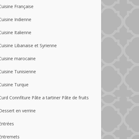
Cuisine Française
Cuisine Indienne
Cuisine Italienne
Cuisine Libanaise et Syrienne
Cuisine marocaine
Cuisine Tunisienne
Cuisine Turque
Curd Connfiture Pâte a tartiner Pâte de fruits
Dessert en verrine
Entrées
Entremets