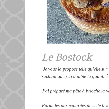
Le Bostock
Je vous la propose telle qu’elle su
sachant que j’ai doublé la quantité e
J’ai préparé ma pâte à brioche la ve
Parmi les particularités de cette bri