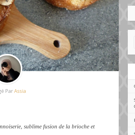
gé Par
Assia
noiserie, sublime fusion de la brioche et