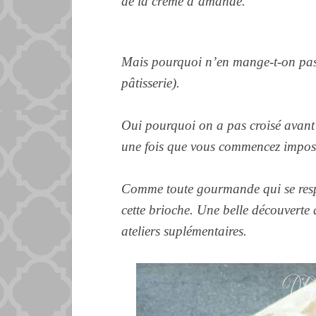
de la crème d’amande.
Mais pourquoi n’en mange-t-on pas 
pâtisserie).
Oui pourquoi on a pas croisé avant 
une fois que vous commencez impossi
Comme toute gourmande qui se respec
cette brioche.
Une belle découverte q
ateliers suplémentaires.