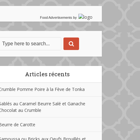
Food Advertisements
by
Articles récents
Crumble Pomme Poire à la Fève de Tonka
Sablés au Caramel Beurre Salé et Ganache
Chocolat au Crumble
Beurre de Carotte
Samoussa ou Bricks aux Oeufs Brouillés et