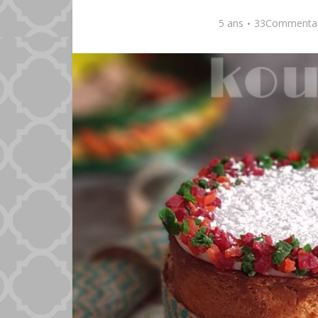
5 ans
33Commentai