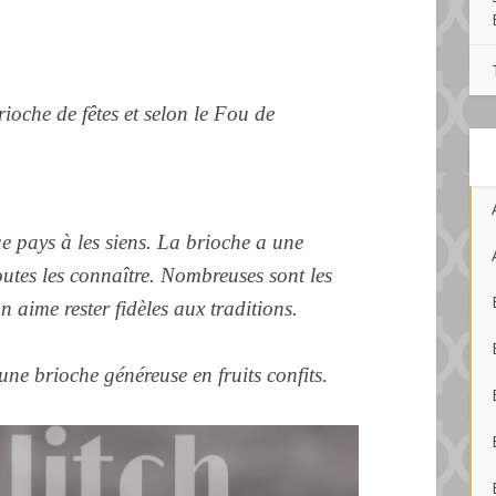
oche de fêtes et selon le Fou de
e pays à les siens. La brioche a une
outes les connaître.
Nombreuses sont les
on aime rester fidèles aux traditions.
une brioche généreuse en fruits confits.