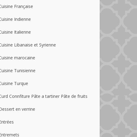
Cuisine Française
Cuisine Indienne
Cuisine Italienne
Cuisine Libanaise et Syrienne
Cuisine marocaine
Cuisine Tunisienne
Cuisine Turque
Curd Connfiture Pâte a tartiner Pâte de fruits
Dessert en verrine
Entrées
Entremets