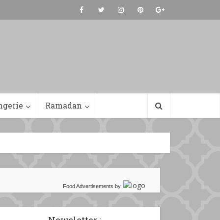
ngerie
Ramadan
Food Advertisements
by