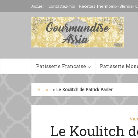
Accueil
Contactez-moi
Recettes Thermomix- Blender C
Patisserie Francaise
Patisserie Mon
Accueil
»
Le Koulitch de Patrick Pailler
Vie
Le Koulitch d