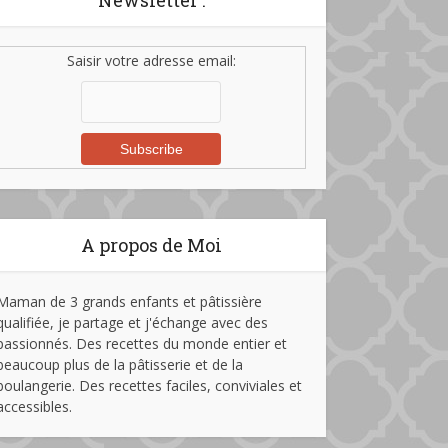
Newsletter :
Saisir votre adresse email:
A propos de Moi
Maman de 3 grands enfants et pâtissière
qualifiée, je partage et j'échange avec des
passionnés. Des recettes du monde entier et
beaucoup plus de la pâtisserie et de la
boulangerie. Des recettes faciles, conviviales et
accessibles.