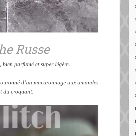
che Russe
, bien parfumé et super légère.
nt couronné d’un macaronnage aux amandes
et du croquant.