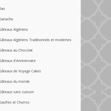
flan
Ganache
Gâteaux Algériens
Gâteaux Algériens Traditionnels et modernes
Gâteaux au Chocolat
Gâteaux d'Anniversaire
Gâteaux de Voyage Cakes
Gâteaux du monde
Gâteaux sans cuisson
Gaufres et Churros