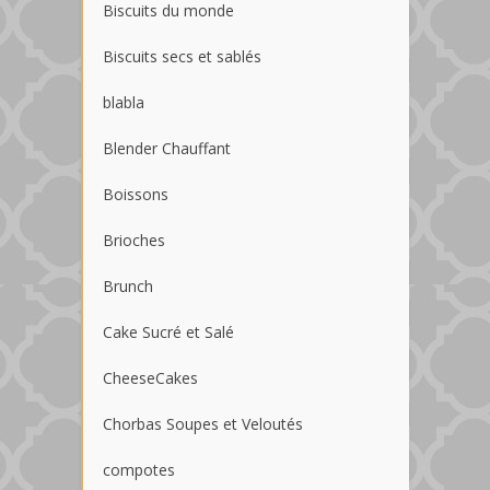
Biscuits du monde
Biscuits secs et sablés
blabla
Blender Chauffant
Boissons
Brioches
Brunch
Cake Sucré et Salé
CheeseCakes
Chorbas Soupes et Veloutés
compotes