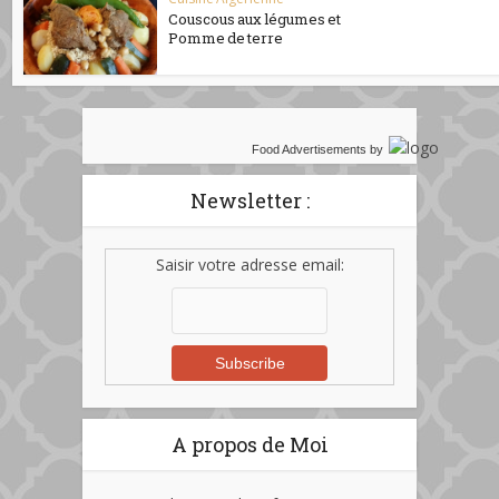
Couscous aux légumes et
Pomme de terre
Food Advertisements
by
Newsletter :
Saisir votre adresse email:
A propos de Moi