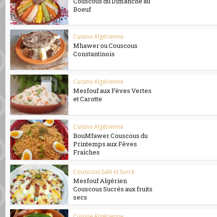
Couscous du Dimanche au
Boeuf
Cuisine Algérienne
Mhawer ou Couscous
Constantinois
Cuisine Algérienne
Mesfouf aux Fèves Vertes
et Carotte
Cuisine Algérienne
BouMfawer Couscous du
Printemps aux Fèves
Fraîches
Couscous Salé et Sucré
Mesfouf Algérien
Couscous Sucrés aux fruits
secs
Cuisine Algérienne