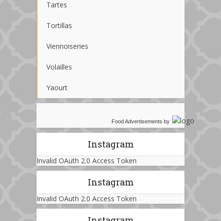
Tartes
Tortillas
Viennoiseries
Volailles
Yaourt
Food Advertisements
by
Instagram
Invalid OAuth 2.0 Access Token
Instagram
Invalid OAuth 2.0 Access Token
Instagram