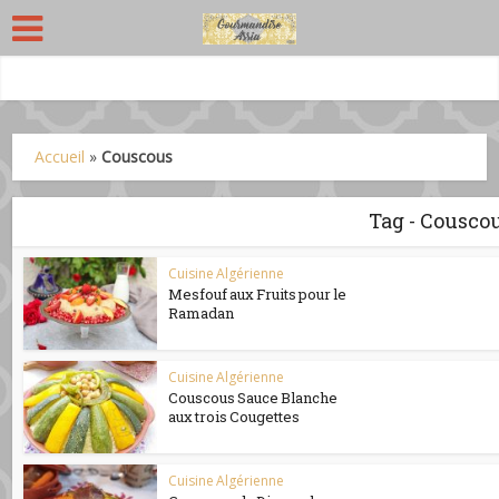
Accueil
»
Couscous
Tag - Cousco
Cuisine Algérienne
Mesfouf aux Fruits pour le
Ramadan
Cuisine Algérienne
Couscous Sauce Blanche
aux trois Cougettes
Cuisine Algérienne