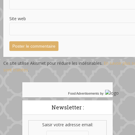
Site web
Ce site utilise Akismet pour réduire les indésirables.
En savoir plus 
sont traitées
.
Food Advertisements
by
Newsletter :
Saisir votre adresse email: