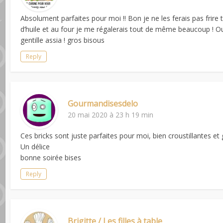
Absolument parfaites pour moi !! Bon je ne les ferais pas frir
d’huile et au four je me régalerais tout de même beaucoup ! O
gentille assia ! gros bisous
Reply
Gourmandisesdelo
20 mai 2020 à 23 h 19 min
Ces bricks sont juste parfaites pour moi, bien croustillantes 
Un délice
bonne soirée bises
Reply
Brigitte / Les filles à table