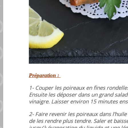
Préparation :
1- Couper les poireaux en fines rondelles,
Ensuite les déposer dans un grand saladi
vinaigre. Laisser environ 15 minutes ens
2- Faire revenir les poireaux dans l’huile
de les rendre plus tendre. Saler et baisse
jusqu’à évaporation du liquide et une lé