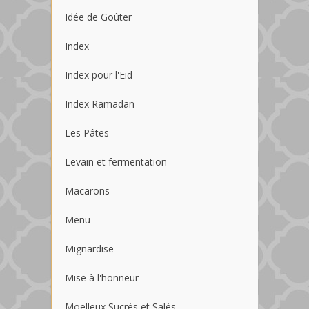
Idée de Goûter
Index
Index pour l'Eid
Index Ramadan
Les Pâtes
Levain et fermentation
Macarons
Menu
Mignardise
Mise à l'honneur
Moelleux Sucrés et Salés