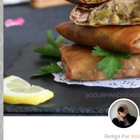
Redigé Par
Ass