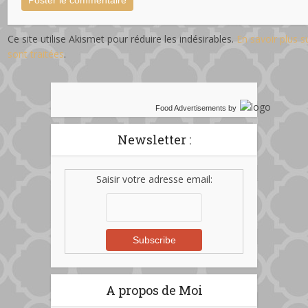
Ce site utilise Akismet pour réduire les indésirables.
En savoir plus 
sont traitées
.
Food Advertisements
by
Newsletter :
Saisir votre adresse email:
A propos de Moi