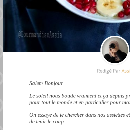
Redigé Par
Ass
Salem Bonjour
Le soleil nous boude vraiment et ça depuis 
pour tout le monde et en particulier pour moi l
On essaye de le chercher dans nos assiettes et 
de tenir le coup.