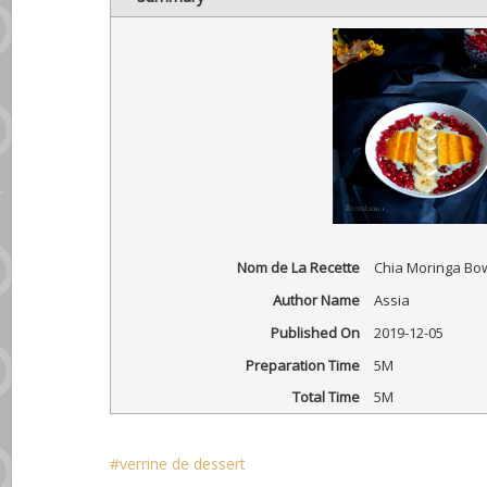
Nom de La Recette
Chia Moringa Bo
Author Name
Assia
Published On
2019-12-05
Preparation Time
5M
Total Time
5M
verrine de dessert