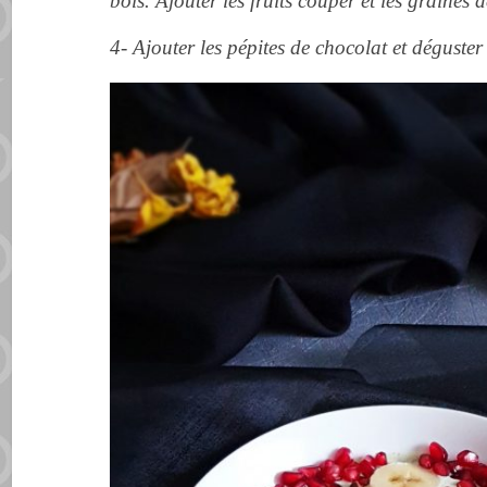
bols. Ajouter les fruits couper et les graines 
4- Ajouter les pépites de chocolat et déguster