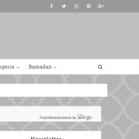
ngerie
Ramadan
Food Advertisements
by