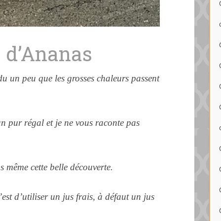
s d’Ananas
ndu un peu que les grosses chaleurs passent
 un pur régal et je ne vous raconte pas
us même cette belle découverte.
est d’utiliser un jus frais, à défaut un jus