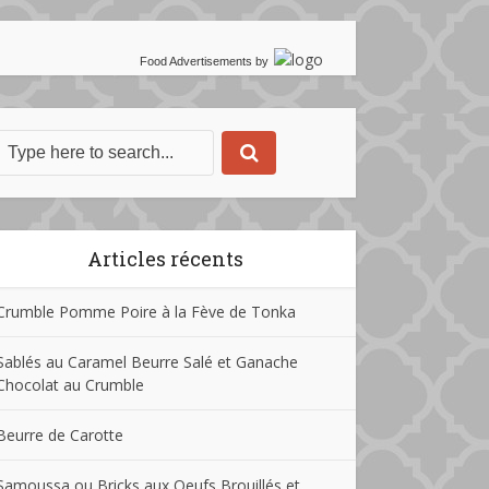
Food Advertisements
by
Articles récents
Crumble Pomme Poire à la Fève de Tonka
Sablés au Caramel Beurre Salé et Ganache
Chocolat au Crumble
Beurre de Carotte
Samoussa ou Bricks aux Oeufs Brouillés et