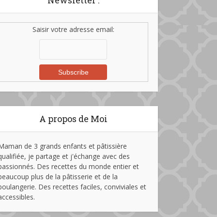
Newsletter :
Saisir votre adresse email:
A propos de Moi
Maman de 3 grands enfants et pâtissière
qualifiée, je partage et j'échange avec des
passionnés. Des recettes du monde entier et
beaucoup plus de la pâtisserie et de la
boulangerie. Des recettes faciles, conviviales et
accessibles.