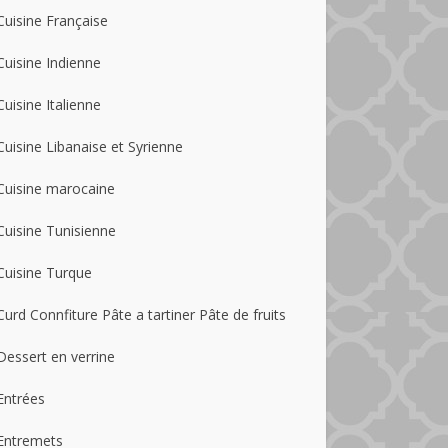
Cuisine Française
Cuisine Indienne
Cuisine Italienne
Cuisine Libanaise et Syrienne
Cuisine marocaine
Cuisine Tunisienne
Cuisine Turque
Curd Connfiture Pâte a tartiner Pâte de fruits
Dessert en verrine
Entrées
Entremets