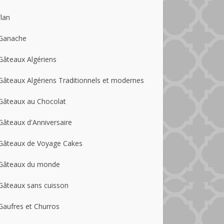
flan
Ganache
Gâteaux Algériens
Gâteaux Algériens Traditionnels et modernes
Gâteaux au Chocolat
Gâteaux d'Anniversaire
Gâteaux de Voyage Cakes
Gâteaux du monde
Gâteaux sans cuisson
Gaufres et Churros