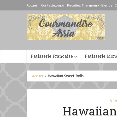
Accueil
Contactez-moi
Recettes Thermomix- Blender C
Patisserie Francaise
Patisserie Mon
Accueil
»
Hawaiian Sweet Rolls
Vie
Hawaiian