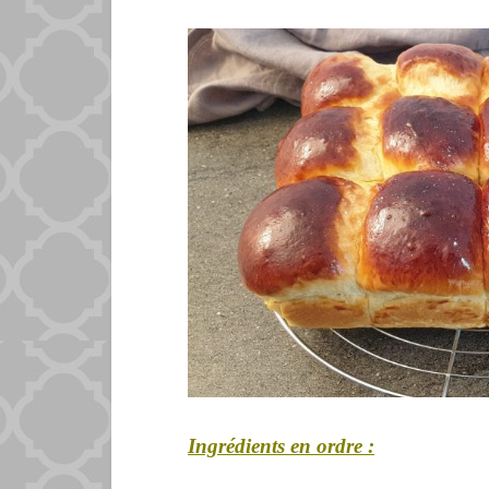
Ingrédients en ordre :