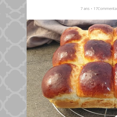
7 ans
17Commentai