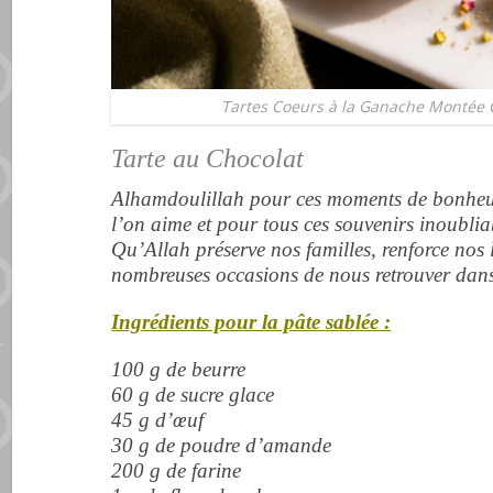
Tartes Coeurs à la Ganache Montée C
Tarte au Chocolat
Alhamdoulillah pour ces moments de bonheur
l’on aime et pour tous ces souvenirs inoubli
Qu’Allah préserve nos familles, renforce nos 
nombreuses occasions de nous retrouver dans l
Ingrédients pour la pâte sablée :
100 g de beurre
60 g de sucre glace
45 g d’œuf
30 g de poudre d’amande
200 g de farine