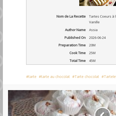
Nom de La Recette
Tartes Coeurs à 
Vanille
Author Name
Assia
Published On
2026-06-24
Preparation Time
20M
Cook Time
25M
Total Time
45M
tarte
tarte au chocolat
Tarte chocolat
Tartele