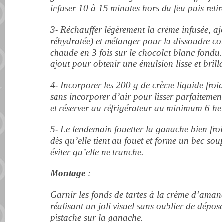
infuser 10 à 15 minutes hors du feu puis retir
3- Réchauffer légèrement la crème infusée, aj
réhydratée) et mélanger pour la dissoudre c
chaude en 3 fois sur le chocolat blanc fond
ajout pour obtenir une émulsion lisse et brill
4- Incorporer les 200 g de crème liquide froi
sans incorporer d’air pour lisser parfaiteme
et réserver au réfrigérateur au minimum 6 he
5- Le lendemain fouetter la ganache bien fro
dès qu’elle tient au fouet et forme un bec so
éviter qu’elle ne tranche.
Montage
:
Garnir les fonds de tartes à la crème d’ama
réalisant un joli visuel sans oublier de dépose
pistache sur la ganache.