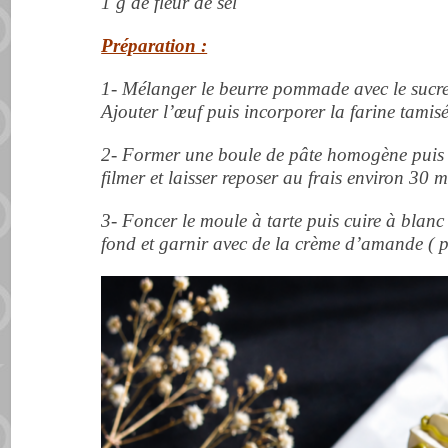
1 g de fleur de sel
Préparation :
1- Mélanger le beurre pommade avec le sucre e
Ajouter l’œuf puis incorporer la farine tamisé
2- Former une boule de pâte homogène puis l
filmer et laisser reposer au frais environ 30 
3- Foncer le moule à tarte puis cuire à blanc
fond et garnir avec de la crème d’amande ( p