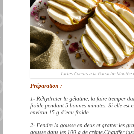
Tartes Coeurs à la Ganache Montée C
Préparation :
1- Réhydrater la gélatine, la faire tremper 
froide pendant 5 bonnes minutes. Si elle est 
environ 15 g d’eau froide.
2- Fendre la gousse en deux et gratter les gra
gousse dans les 100 g de crème.Chauffer jusq