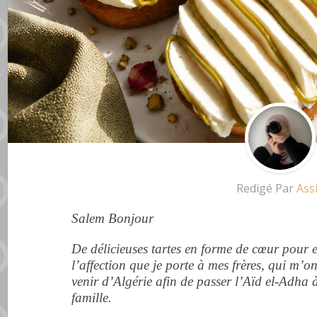
Redigé Par
Ass
Salem Bonjour
De délicieuses tartes en forme de cœur pour 
l’affection que je porte à mes frères, qui m’o
venir d’Algérie afin de passer l’Aïd el-Adha à
famille.