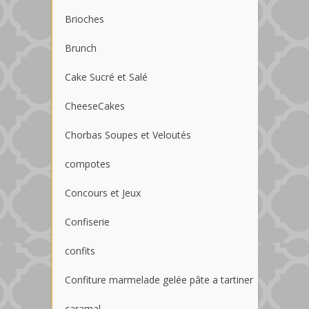
Brioches
Brunch
Cake Sucré et Salé
CheeseCakes
Chorbas Soupes et Veloutés
compotes
Concours et Jeux
Confiserie
confits
Confiture marmelade gelée pâte a tartiner
caramal