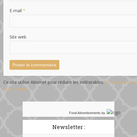
E-mail
*
Site web
Ce site utilise Akismet pour réduire les indésirables.
En savoir plus 
sont traitées
.
Food Advertisements
by
Newsletter :