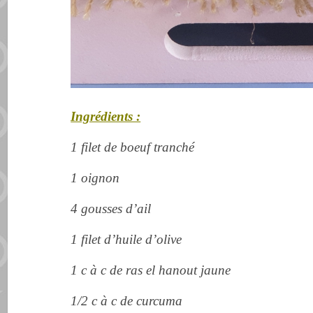
Ingrédients :
1 filet de boeuf tranché
1 oignon
4 gousses d’ail
1 filet d’huile d’olive
1 c à c de ras el hanout jaune
1/2 c à c de curcuma