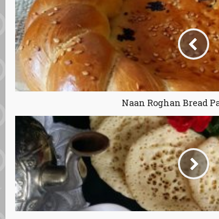
Naan Roghan Bread P