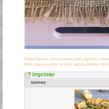
Batata barania
,
barania batata
,
plats algeriens
,
cuisin
terre
,
ragout pomme de terre
,
ragout
,
ramadan 2020
Imprimer
Summary