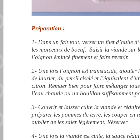
Préparation :
1- Dans un fait tout, verser un filet d’huile d
les morceaux de boeuf. Saisir la viande sur l
l’oignon émincé finement et faire revenir.
2- Une fois l’oignon est translucide, ajouter l’ai
de laurier, du persil ciselé et l’équivalent d’u
citron. Remuer bien pour faire mélanger tous 
l’eau chaude ou un bouillon suffisamment po
3- Couvrir et laisser cuire la viande et rédui
préparer les pommes de terre, les couper en ron
oublier de les saler légèrement. Réserver
4- Une fois la viande est cuite, la sauce réduit