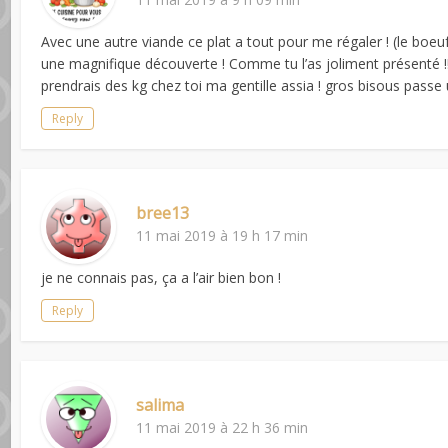
Avec une autre viande ce plat a tout pour me régaler ! (le boeuf
une magnifique découverte ! Comme tu l’as joliment présenté 
prendrais des kg chez toi ma gentille assia ! gros bisous pass
Reply
bree13
11 mai 2019 à 19 h 17 min
je ne connais pas, ça a l’air bien bon !
Reply
salima
11 mai 2019 à 22 h 36 min