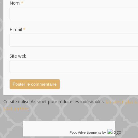
Nom
*
E-mail
*
Site web
Ce site utilise Akismet pour réduire les indésirables.
En savoir plus 
sont traitées
.
Food Advertisements
by