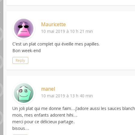
Mauricette
10 mai 2019 à 10 h 21 min
C’est un plat complet qui éveille mes papilles.
Bon week-end
Reply
manel
10 mai 2019 à 13 h 40 min
Un joli plat qui me donne faim….j’adore aussi les sauces blanche
mois, mes enfants adorent hihi….
merci pour ce délicieux partage..
bisous….