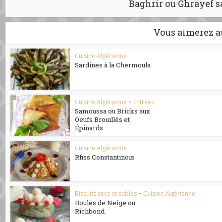
Baghrir ou Ghrayef s
Vous aimerez a
Cuisine Algérienne
Sardines à la Chermoula
Cuisine Algérienne
•
Entrées
Samoussa ou Bricks aux
Oeufs Brouillés et
Épinards
Cuisine Algérienne
Rfiss Constantinois
Biscuits secs et sablés
•
Cuisine Algérienne
Boules de Neige ou
Richbond