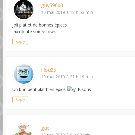
guy59600
10 mai 2019 à 18 h 53 min
joli plat et de bonnes épices
excellente soirée bises
Reply
lilou25
10 mai 2019 à 21 h 19 min
Un bon petit plat bien épicé
Bisous
Reply
gut
11 mai 2019 à 9 h 09 min