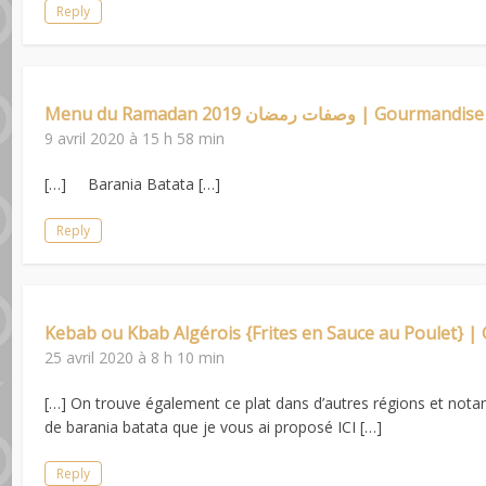
Reply
Menu du Ramadan 2019 وصفات رمضان | Gou
9 avril 2020 à 15 h 58 min
[…] Barania Batata […]
Reply
Kebab ou Kbab Algérois {Frites en Sauce au Poulet} |
25 avril 2020 à 8 h 10 min
[…] On trouve également ce plat dans d’autres régions et nota
de barania batata que je vous ai proposé ICI […]
Reply