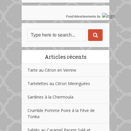
Food Advertisements
by
Articles récents
Tarte au Citron en Verrine
Tartelettes au Citron Meringuées
Sardines à la Chermoula
Crumble Pomme Poire à la Fève de
Tonka
Sablés au Caramel Beurre Salé et