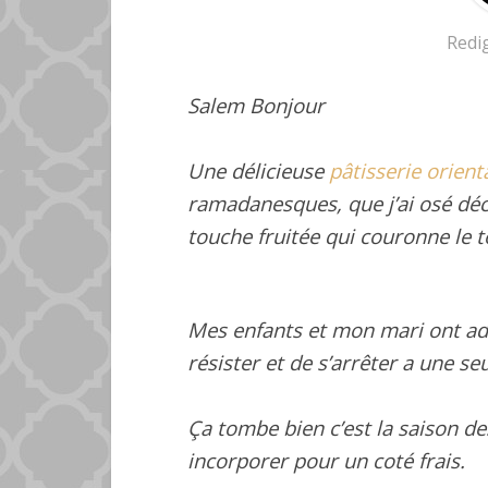
Redi
Salem Bonjour
Une délicieuse
pâtisserie orient
ramadanesques, que j’ai osé déc
touche fruitée qui couronne le t
Mes enfants et mon mari ont ado
résister et de s’arrêter a une se
Ça tombe bien c’est la saison des
incorporer pour un coté frais.