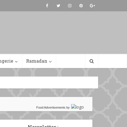
ngerie
Ramadan
Food Advertisements
by