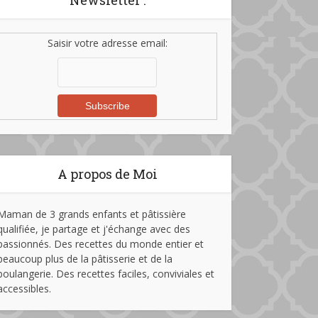
Newsletter :
Saisir votre adresse email:
A propos de Moi
Maman de 3 grands enfants et pâtissière
qualifiée, je partage et j'échange avec des
passionnés. Des recettes du monde entier et
beaucoup plus de la pâtisserie et de la
boulangerie. Des recettes faciles, conviviales et
accessibles.