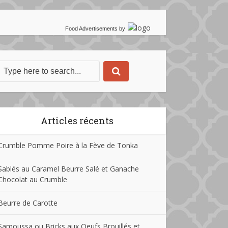
Food Advertisements
by
Articles récents
Crumble Pomme Poire à la Fève de Tonka
Sablés au Caramel Beurre Salé et Ganache
Chocolat au Crumble
Beurre de Carotte
Samoussa ou Bricks aux Oeufs Brouillés et