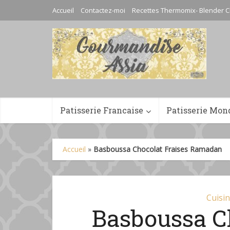
Accueil
Contactez-moi
Recettes Thermomix- Blender C
Patisserie Francaise
Patisserie Mon
Accueil
»
Basboussa Chocolat Fraises Ramadan
Cuisi
Basboussa C