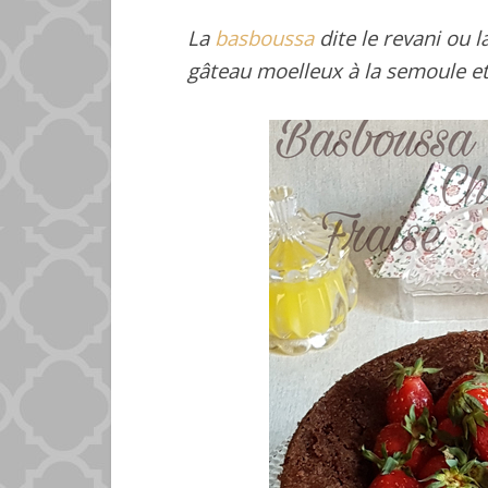
La
basboussa
dite le revani ou 
gâteau moelleux à la semoule et