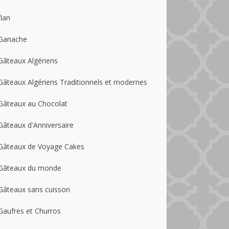
flan
Ganache
Gâteaux Algériens
Gâteaux Algériens Traditionnels et modernes
Gâteaux au Chocolat
Gâteaux d'Anniversaire
Gâteaux de Voyage Cakes
Gâteaux du monde
Gâteaux sans cuisson
Gaufres et Churros