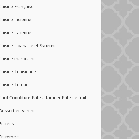
Cuisine Française
Cuisine Indienne
Cuisine Italienne
Cuisine Libanaise et Syrienne
Cuisine marocaine
Cuisine Tunisienne
Cuisine Turque
Curd Connfiture Pâte a tartiner Pâte de fruits
Dessert en verrine
Entrées
Entremets