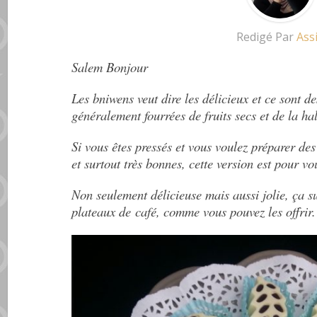
Redigé Par
Ass
Salem Bonjour
Les bniwens veut dire les délicieux et ce sont d
généralement fourrées de fruits secs et de la h
Si vous êtes pressés et vous voulez préparer des
et surtout très bonnes, cette version est pour vo
Non seulement délicieuse mais aussi jolie, ça s
plateaux de café, comme vous pouvez les offrir.