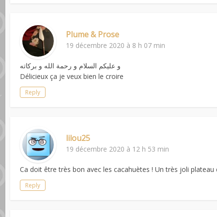
Plume & Prose
19 décembre 2020 à 8 h 07 min
و عليكم السلام و رحمة الله و بركاته
Délicieux ça je veux bien le croire
Reply
lilou25
19 décembre 2020 à 12 h 53 min
Ca doit être très bon avec les cacahuètes ! Un très joli platea
Reply