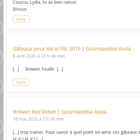
Coucou Lydia, tu as bien raison.
Bisous
Reply
Gâteaux pour Aid el Fitr 2019 | Gourmandise Assia
8 avril 2020 à 23 h 46 min
[…] Bniwen Feuille […]
Reply
Bniwen Red Velvet | Gourmandise Assia
18 mai 2020 à 5 h 00 min
[…] trop trainer. Pour savoir à quel point on aime ces gâteaux sa
et ICI et ICI […]