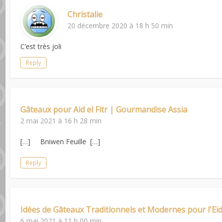
Christalie
20 décembre 2020 à 18 h 50 min
C’est très joli
Reply
Gâteaux pour Aid el Fitr | Gourmandise Assia
2 mai 2021 à 16 h 28 min
[…] Bniwen Feuille […]
Reply
Idées de Gâteaux Traditionnels et Modernes pour l'Eïd
6 mai 2021 à 11 h 00 min