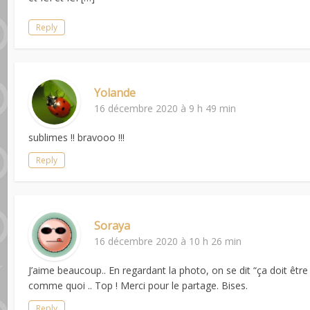
Reply
Yolande
16 décembre 2020 à 9 h 49 min
sublimes !! bravooo !!!
Reply
Soraya
16 décembre 2020 à 10 h 26 min
J’aime beaucoup.. En regardant la photo, on se dit “ça doit êtr
comme quoi .. Top ! Merci pour le partage. Bises.
Reply