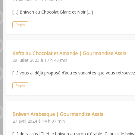
[…] Bniwen au Chocolat Blanc et Noir […]
Reply
Kefta au Chocolat et Amande | Gourmandise Assia
29 juillet 2023 à 17 h 40 min
[…] vous ai déjà proposé d’autres variantes que vous retrouvez IC
Reply
Bniwen Arabesque | Gourmandise Assia
27 avril 2024 à 14 h 07 min
[…] de raisins ICI et le bniwen au sirop d’érable ICI aussi le bn