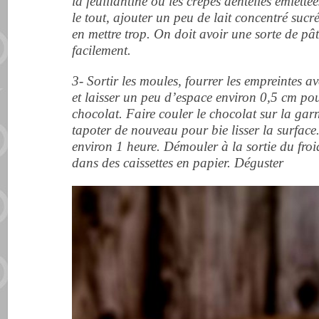
la feuillantine ou les crêpes dentelles émietté
le tout, ajouter un peu de lait concentré suc
en mettre trop. On doit avoir une sorte de pât
facilement.
3- Sortir les moules, fourrer les empreintes av
et laisser un peu d’espace environ 0,5 cm po
chocolat. Faire couler le chocolat sur la garn
tapoter de nouveau pour bie lisser la surfac
environ 1 heure. Démouler à la sortie du froi
dans des caissettes en papier. Déguster