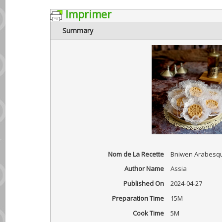
Imprimer
Summary
Nom de La Recette
Bniwen Arabesq
Author Name
Assia
Published On
2024-04-27
Preparation Time
15M
Cook Time
5M