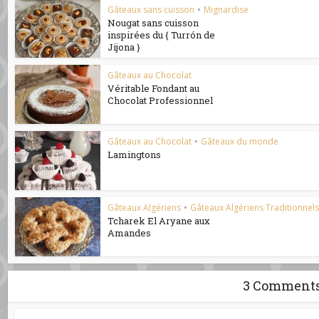
Gâteaux sans cuisson
•
Mignardise
Nougat sans cuisson
inspirées du { Turrón de
Jijona }
Gâteaux au Chocolat
Véritable Fondant au
Chocolat Professionnel
Gâteaux au Chocolat
•
Gâteaux du monde
Lamingtons
Gâteaux Algériens
•
Gâteaux Algériens Traditionnel
Tcharek El Aryane aux
Amandes
3 Comment