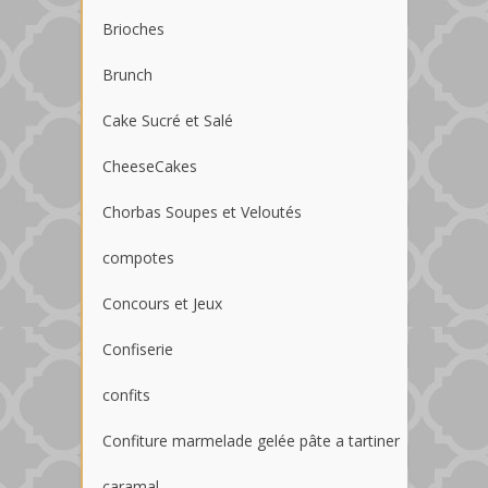
Brioches
Brunch
Cake Sucré et Salé
CheeseCakes
Chorbas Soupes et Veloutés
compotes
Concours et Jeux
Confiserie
confits
Confiture marmelade gelée pâte a tartiner
caramal