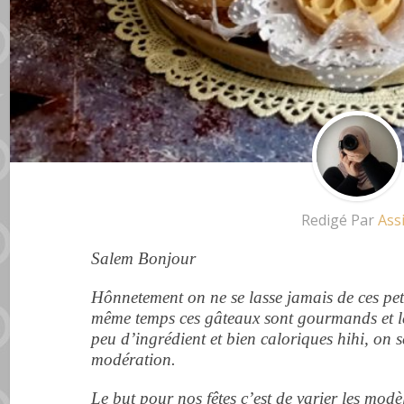
Redigé Par
Ass
Salem Bonjour
Hônnetement on ne se lasse jamais de ces pet
même temps ces gâteaux sont gourmands et les 
peu d’ingrédient et bien caloriques hihi, on 
modération.
Le but pour nos fêtes c’est de varier les modèl