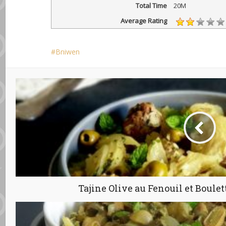
Total Time
20M
Average Rating
Bniwen
Tajine Olive au Fenouil et Boule