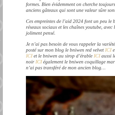
formes.
Bien évidemment on cherche toujours
anciens gâteaux qui sont une valeur sûre son
Ces empreintes de l’aid 2024 font un peu le 
réseaux sociaux et les chaînes youtube, avec 
joliment pensé.
Je n’ai pas besoin de vous rappeler la varièt
posté sur mon blog le bniwen red velvet
ICI
e
ICI
et le bniwen au sirop d’érable
ICI
aussi l
noir
ICI
également le bniwen coquillage ma
n’ai pas transféré de mon ancien blog…