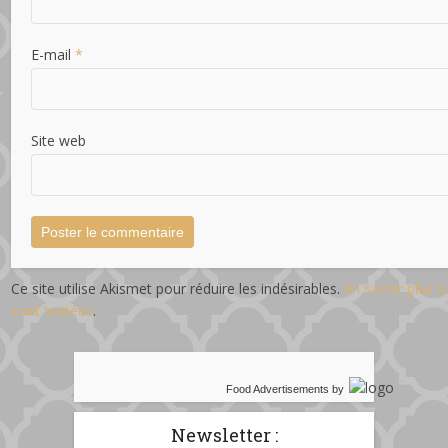
E-mail
*
Site web
Ce site utilise Akismet pour réduire les indésirables.
En savoir plus 
sont traitées
.
Food Advertisements
by
Newsletter :