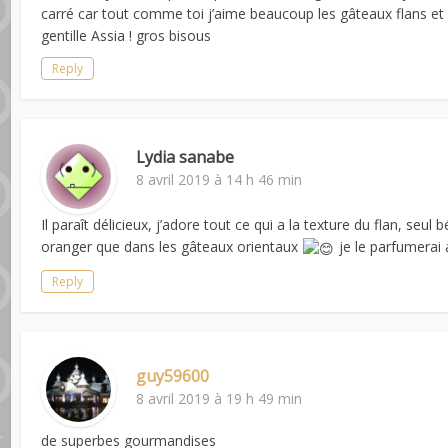
carré car tout comme toi j’aime beaucoup les gâteaux flans et 
gentille Assia ! gros bisous
Reply
Lydia sanabe
8 avril 2019 à 14 h 46 min
Il paraît délicieux, j’adore tout ce qui a la texture du flan, seul
oranger que dans les gâteaux orientaux
je le parfumerai
Reply
guy59600
8 avril 2019 à 19 h 49 min
de superbes gourmandises