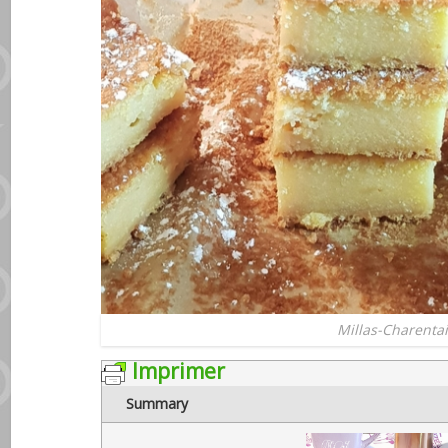
Millas-Charenta
Imprimer
Summary