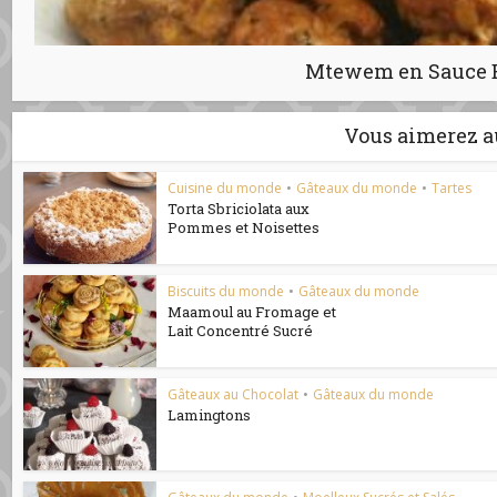
Mtewem en Sauce 
Vous aimerez a
Cuisine du monde
•
Gâteaux du monde
•
Tartes
Torta Sbriciolata aux
Pommes et Noisettes
Biscuits du monde
•
Gâteaux du monde
Maamoul au Fromage et
Lait Concentré Sucré
Gâteaux au Chocolat
•
Gâteaux du monde
Lamingtons