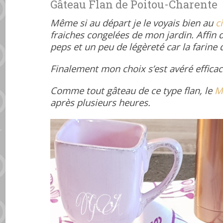
Gâteau Flan de Poitou-Charente
Même si au départ je le voyais bien au
c
fraiches congelées de mon jardin. Affin 
peps et un peu de légèreté car la farine
Finalement mon choix s’est avéré efficace
Comme tout gâteau de ce type flan, le
M
après plusieurs heures.