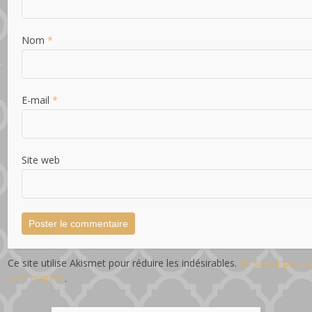
Nom
*
E-mail
*
Site web
Ce site utilise Akismet pour réduire les indésirables.
En savoir plus 
sont traitées
.