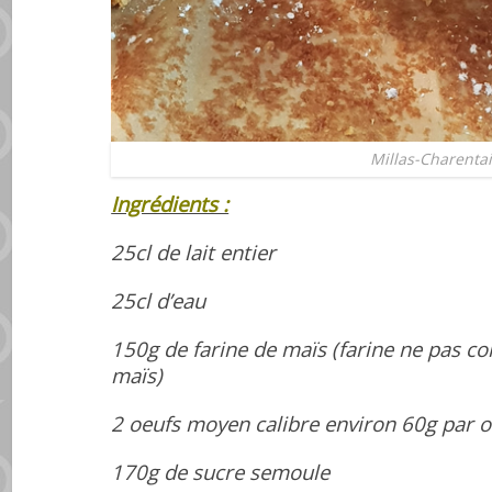
Millas-Charenta
Ingrédients :
25cl de lait entier
25cl d’eau
150g de farine de maïs (farine ne pas c
maïs)
2 oeufs moyen calibre environ 60g par o
170g de sucre semoule