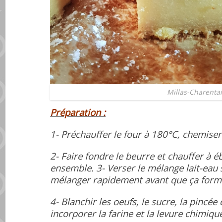
Millas-Charenta
Préparation :
1- Préchauffer le four à 180°C, chemise
2- Faire fondre le beurre et chauffer à ébul
ensemble. 3- Verser le mélange lait-eau s
mélanger rapidement avant que ça for
4- Blanchir les oeufs, le sucre, la pincée d
incorporer la farine et la levure chimiqu