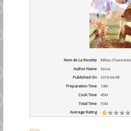
Nom de La Recette
Millas-Charentai
Author Name
Assia
Published On
2019-04-08
Preparation Time
10M
Cook Time
45M
Total Time
55M
Average Rating
Flan