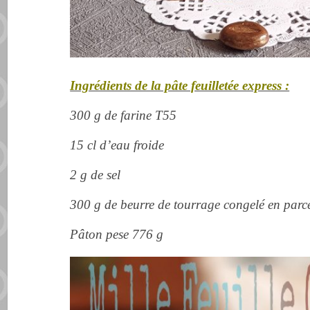
Ingrédients de la pâte feuilletée express :
300 g de farine T55
15 cl d’eau froide
2 g de sel
300 g de beurre de tourrage congelé en parc
Pâton pese 776 g