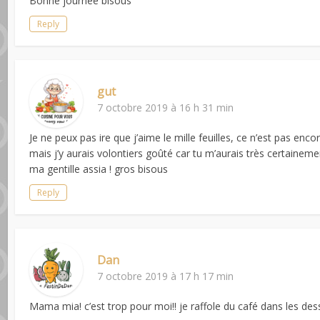
Bonne journée bisous
Reply
gut
7 octobre 2019 à 16 h 31 min
Je ne peux pas ire que j’aime le mille feuilles, ce n’est pas enco
mais j’y aurais volontiers goûté car tu m’aurais très certainemen
ma gentille assia ! gros bisous
Reply
Dan
7 octobre 2019 à 17 h 17 min
Mama mia! c’est trop pour moi!! je raffole du café dans les dess