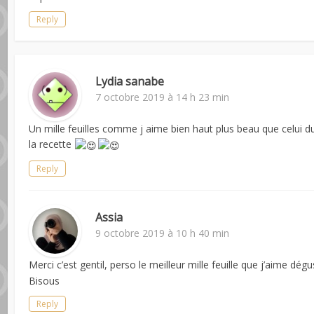
Reply
Lydia sanabe
7 octobre 2019 à 14 h 23 min
Un mille feuilles comme j aime bien haut plus beau que celui du 
la recette
Reply
Assia
9 octobre 2019 à 10 h 40 min
Merci c’est gentil, perso le meilleur mille feuille que j’aime dégu
Bisous
Reply