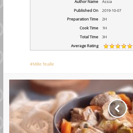
Author Name
Assia
Published On
2019-10-07
Preparation Time
2H
Cook Time
1H
Total Time
3H
Average Rating
Mille feuille