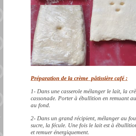
Préparation de la crème pâtissière café
:
1- Dans une casserole mélanger le lait, la crè
cassonade. Porter à ébullition en remuant au 
au fond.
2- Dans un grand récipient, mélanger au foue
sucre, la fécule. Une fois le lait est à ébulliti
et remuer énergiquement.