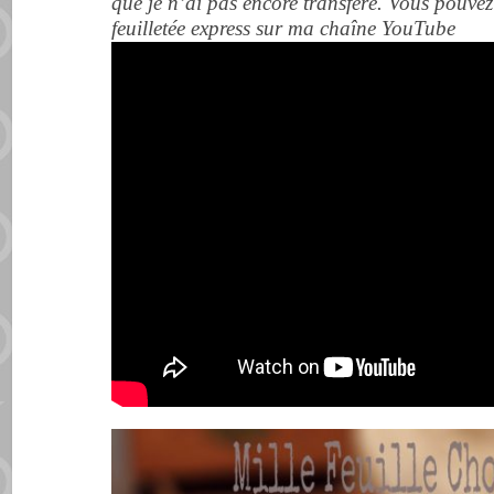
que je n’ai
pas
encore transféré. Vous pouvez
feuilletée express sur ma chaîne YouTube