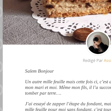
Redigé Par
Ass
Salem Bonjour
Un autre mille feuille mais cette fois ci, c’es
mon mari et moi. Même mon fils, il l’a succom
tomber par terre….
J’ai essayé de zapper l’étape du fondant, ma
mille feuille pour moi sans fondant, c’est tou