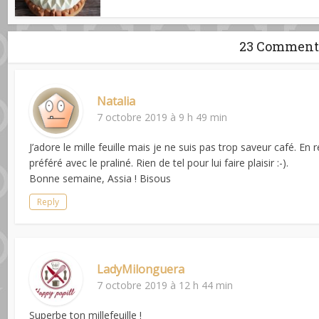
23 Comment
Natalia
7 octobre 2019 à 9 h 49 min
J’adore le mille feuille mais je ne suis pas trop saveur café. 
préféré avec le praliné. Rien de tel pour lui faire plaisir :-).
Bonne semaine, Assia ! Bisous
Reply
LadyMilonguera
7 octobre 2019 à 12 h 44 min
Superbe ton millefeuille !