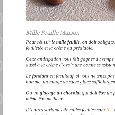
Mille Feuille Maison
Pour réussir le
mille feuille
, on doit obligato
feuilletée et la crème au préalable.
Cette anticipation vous fait gagner du temps
aussi à la crème d’avoir une bonne consista
Le
fondant
est facultatif, si vous ne tenez 
homme, un nuage de sucre glace suffit large
Ou un
glaçage au chocolat
qui doit être un 
même être meilleur.
D’autres variantes de milles feuilles sont
ICI
e