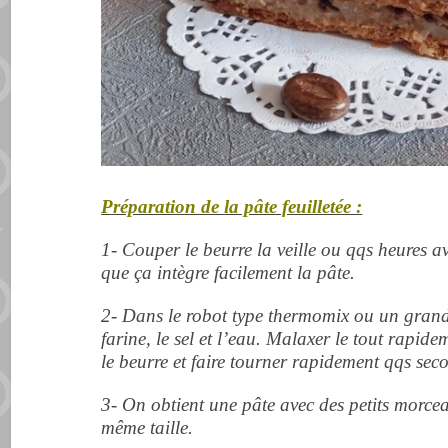
Préparation de la pâte feuilletée :
1- Couper le beurre la veille ou qqs heures 
que ça
intègre
facilement la pâte.
2- Dans le
robot
type thermomix ou un grand 
farine, le sel et l’eau. Malaxer le tout rapid
le beurre et faire tourner
rapidement qqs secon
3- On obtient une pâte avec des petits morce
même taille.