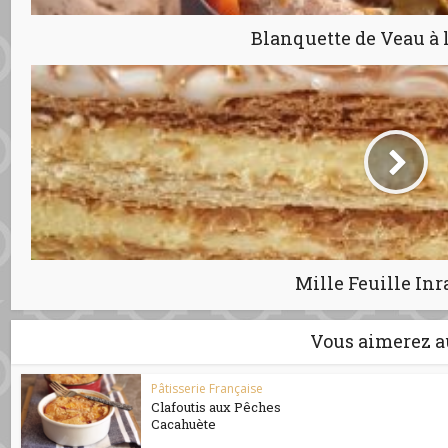
Blanquette de Veau à 
Mille Feuille Inr
Vous aimerez a
Pâtisserie Française
Clafoutis aux Pêches
Cacahuète