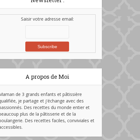
Newsletter :
Saisir votre adresse email:
A propos de Moi
Maman de 3 grands enfants et pâtissière
qualifiée, je partage et j'échange avec des
passionnés. Des recettes du monde entier et
beaucoup plus de la pâtisserie et de la
boulangerie. Des recettes faciles, conviviales et
accessibles.