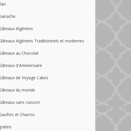
flan
Ganache
Gâteaux Algériens
Gâteaux Algériens Traditionnels et modernes
Gâteaux au Chocolat
Gâteaux d'Anniversaire
Gâteaux de Voyage Cakes
Gâteaux du monde
Gâteaux sans cuisson
Gaufres et Churros
gratins