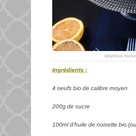
Moelleux Noise
Ingrédients :
4 oeufs bio de calibre moyen
200g de sucre
100ml d’huile de noisette bio (o