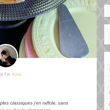
gé Par
Assia
les classiques j’en raffole, sans