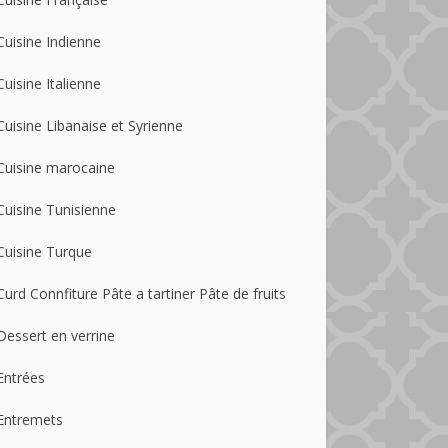
Cuisine Indienne
Cuisine Italienne
Cuisine Libanaise et Syrienne
Cuisine marocaine
Cuisine Tunisienne
Cuisine Turque
Curd Connfiture Pâte a tartiner Pâte de fruits
Dessert en verrine
Entrées
Entremets