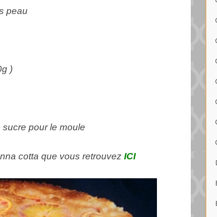
ns peau
0g )
e sucre pour le moule
anna cotta que vous retrouvez
ICI