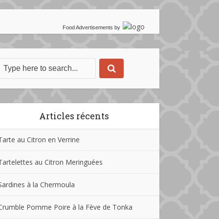
Food Advertisements
by
Articles récents
Tarte au Citron en Verrine
Tartelettes au Citron Meringuées
Sardines à la Chermoula
Crumble Pomme Poire à la Fève de Tonka