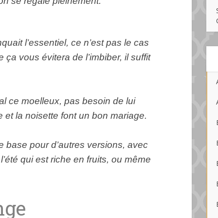
 on se régale pleinement.
quait l’essentiel, ce n’est pas le cas
 ça vous évitera de l’imbiber, il suffit
al ce moelleux, pas besoin de lui
ge et la noisette font un bon mariage.
te base pour d’autres versions, avec
 l’été qui est riche en fruits, ou même
ange