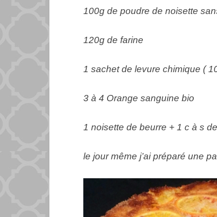
100g de poudre de noisette sa
120g de farine
1 sachet de levure chimique ( 1
3 à 4 Orange sanguine bio
1 noisette de beurre + 1 c à s d
le jour même j’ai préparé une p