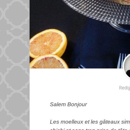
Redi
Salem Bonjour
Les moelleux et les gâteaux simp