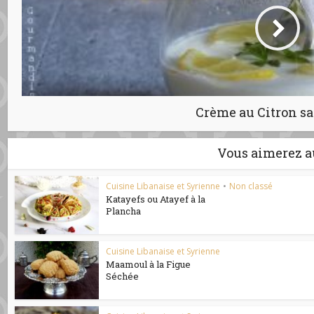
Crème au Citron sa
Vous aimerez a
Cuisine Libanaise et Syrienne
•
Non classé
Katayefs ou Atayef à la
Plancha
Cuisine Libanaise et Syrienne
Maamoul à la Figue
Séchée