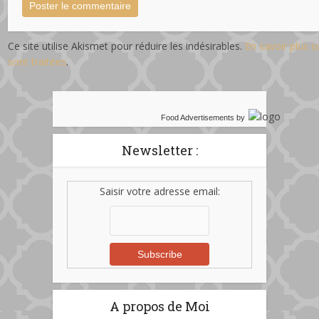
Ce site utilise Akismet pour réduire les indésirables.
En savoir plus 
sont traitées
.
Food Advertisements
by
Newsletter :
Saisir votre adresse email:
A propos de Moi