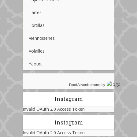
Tartes
Tortillas
Viennoiseries
Volailles
Yaourt
Food Advertisements
by
Instagram
Invalid OAuth 2.0 Access Token
Instagram
Invalid OAuth 2.0 Access Token