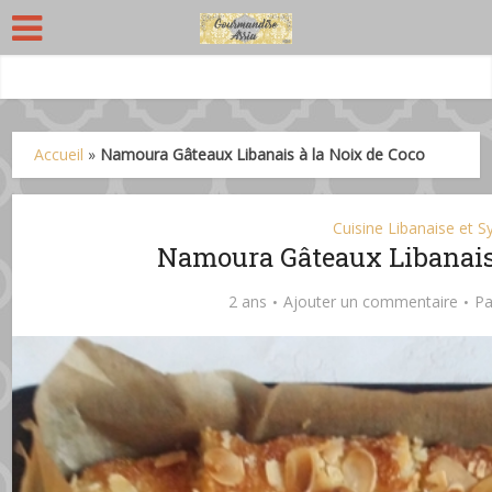
Accueil
»
Namoura Gâteaux Libanais à la Noix de Coco
Cuisine Libanaise et S
Namoura Gâteaux Libanais 
2 ans
Ajouter un commentaire
P