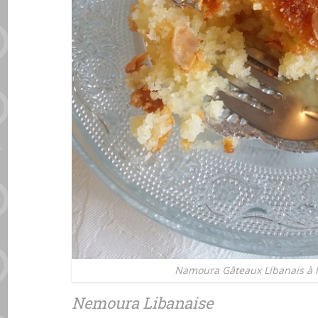
Namoura Gâteaux Libanais à l
Nemoura Libanaise