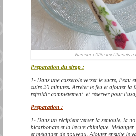
Namoura Gâteaux Libanais à l
Préparation du sirop :
1- Dans une casserole verser le sucre, l’eau et
cuire 20 minutes.
Arrêter le feu et ajouter la 
refroidir complètement et réserver pour l’usa
Préparation :
1- Dans un récipient verser la semoule, la noix
bicarbonate et la levure chimique.
Mélanger l
et mélanger de nouveau. Ajouter ensuite le y