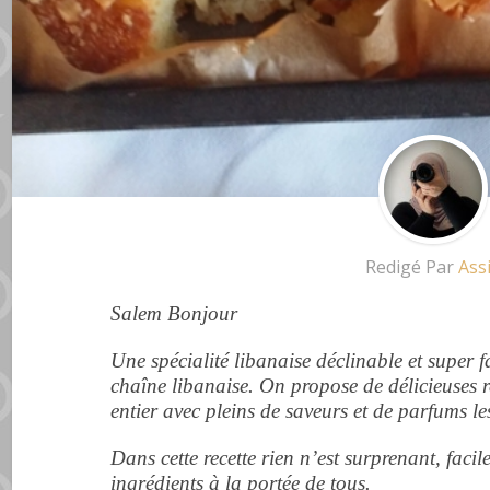
Redigé Par
Ass
Salem Bonjour
Une spécialité libanaise déclinable et super f
chaîne libanaise. On propose de délicieuses r
entier avec pleins de saveurs et de parfums le
Dans cette recette rien n’est surprenant, facil
ingrédients à la portée de tous.