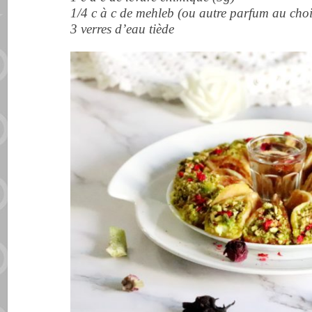
1/4 c à c de mehleb (ou autre parfum au choi
3 verres d’eau tiède