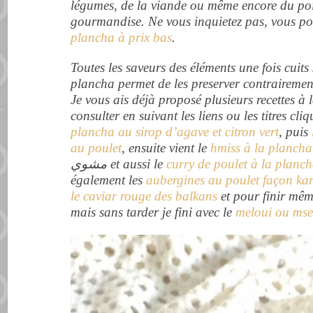
légumes, de la viande ou même encore du pois
gourmandise. Ne vous inquietez pas, vous po
plancha à prix bas
.
Toutes les saveurs des éléments une fois cuits
plancha permet de les preserver contrairemen
Je vous ais déjà proposé plusieurs recettes à
consulter en suivant les liens ou les titres cli
plancha au sirop d’agave et citron vert
, puis
au poulet
, ensuite vient le
مشوي et aussi le
curry de poulet à la planc
également les
aubergines au poulet façon kar
le caviar rouge des balkans
et pour finir même
mais sans tarder je fini avec le
meloui ou msem