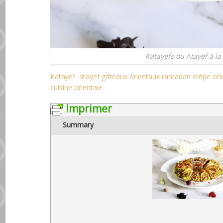
Katayefs ou Atayef à la
Katayef
atayef
gâteaux orientaux
ramadan
crêpe ori
cuisine orientale
Imprimer
Summary