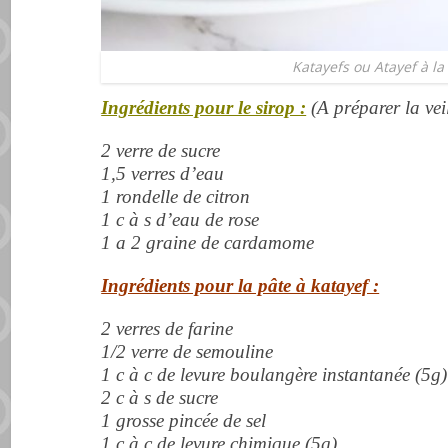
Katayefs ou Atayef à la
Ingrédients pour le sirop :
(A préparer la vei
2 verre de sucre
1,5 verres d’eau
1 rondelle de citron
1 c à s d’eau de rose
1 a 2 graine de cardamome
Ingrédients pour la pâte à katayef :
2 verres de farine
1/2 verre de semouline
1 c à c de levure boulangère instantanée (5g)
2 c à s de sucre
1 grosse pincée de sel
1 c à c de levure chimique (5g)