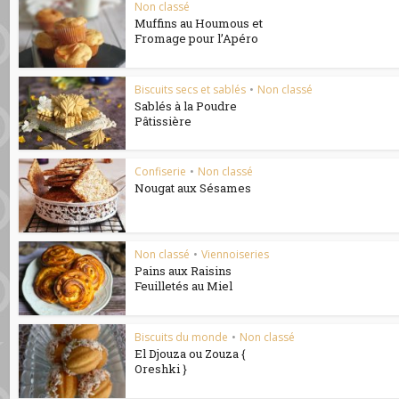
Non classé
Muffins au Houmous et
Fromage pour l’Apéro
Biscuits secs et sablés
•
Non classé
Sablés à la Poudre
Pâtissière
Confiserie
•
Non classé
Nougat aux Sésames
Non classé
•
Viennoiseries
Pains aux Raisins
Feuilletés au Miel
Biscuits du monde
•
Non classé
El Djouza ou Zouza {
Oreshki }