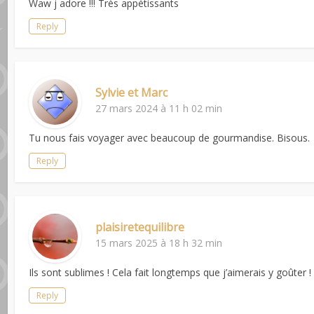
Waw j adore !!! Très appétissants
Reply
Sylvie et Marc
27 mars 2024 à 11 h 02 min
Tu nous fais voyager avec beaucoup de gourmandise. Bisous.
Reply
plaisiretequilibre
15 mars 2025 à 18 h 32 min
Ils sont sublimes ! Cela fait longtemps que j’aimerais y goûter
Reply