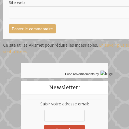
Site web
Ce site utilise Akismet pour réduire les indésirables.
En savoir plus 
sont traitées
.
Food Advertisements
by
Newsletter :
Saisir votre adresse email: