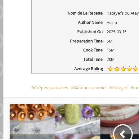
Nom de La Recette
Katayefs ou Atay
Author Name
Assia
Published On
2025-03-15
Preparation Time
5M
Cook Time
15M
Total Time
20M
Average Rating
Crêpes pancakes
Gâteaux au miel
Katayef
ra