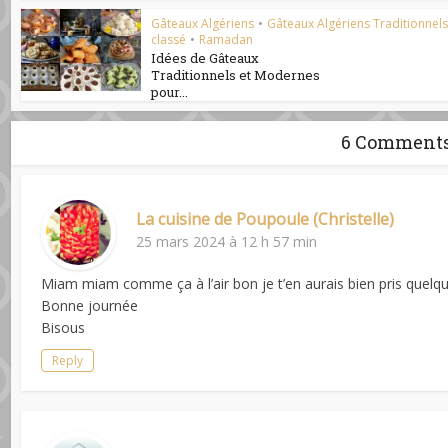
Gâteaux Algériens
•
Gâteaux Algériens Traditionnel
classé
•
Ramadan
Idées de Gâteaux
Traditionnels et Modernes
pour...
6 Comment
La cuisine de Poupoule (Christelle)
25 mars 2024 à 12 h 57 min
Miam miam comme ça à l’air bon je t’en aurais bien pris quelq
Bonne journée
Bisous
Reply