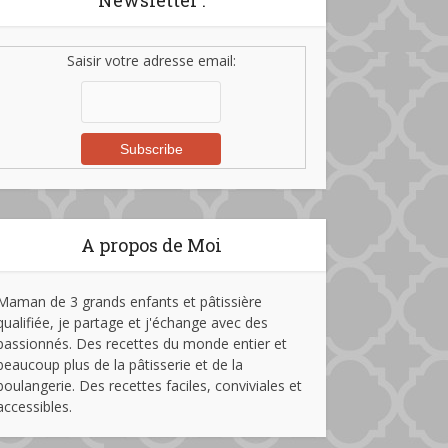
Newsletter :
Saisir votre adresse email:
A propos de Moi
Maman de 3 grands enfants et pâtissière
qualifiée, je partage et j'échange avec des
passionnés. Des recettes du monde entier et
beaucoup plus de la pâtisserie et de la
boulangerie. Des recettes faciles, conviviales et
accessibles.