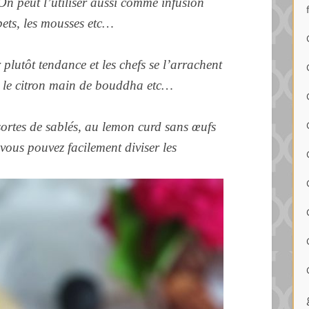
On peut l’utiliser aussi comme infusion
bets, les mousses etc…
 plutôt tendance et les chefs se l’arrachent
u, le citron main de bouddha etc…
 sortes de sablés, au lemon curd sans œufs
ous pouvez facilement diviser les