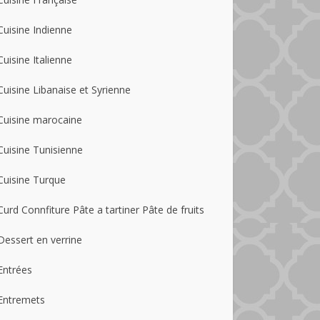
Cuisine Indienne
Cuisine Italienne
Cuisine Libanaise et Syrienne
Cuisine marocaine
Cuisine Tunisienne
Cuisine Turque
Curd Connfiture Pâte a tartiner Pâte de fruits
Dessert en verrine
Entrées
Entremets