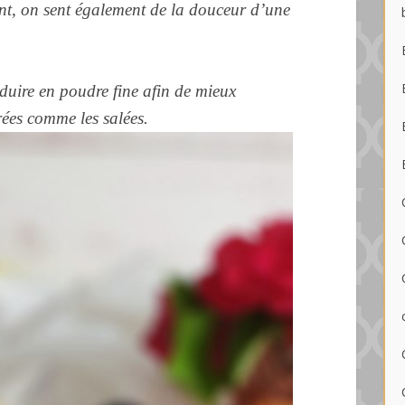
t, on sent également de la douceur d’une
réduire en poudre fine afin de mieux
rées comme les salées.