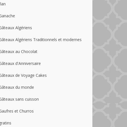
flan
Ganache
Gâteaux Algériens
Gâteaux Algériens Traditionnels et modernes
Gâteaux au Chocolat
Gâteaux d'Anniversaire
Gâteaux de Voyage Cakes
Gâteaux du monde
Gâteaux sans cuisson
Gaufres et Churros
gratins