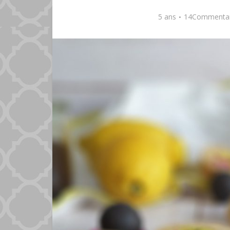
5 ans
14Commentai