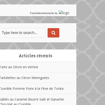
Food Advertisements
by
Articles récents
Tarte au Citron en Verrine
Tartelettes au Citron Meringuées
Crumble Pomme Poire à la Fève de Tonka
Sablés au Caramel Beurre Salé et Ganache
Chocolat au Crumble