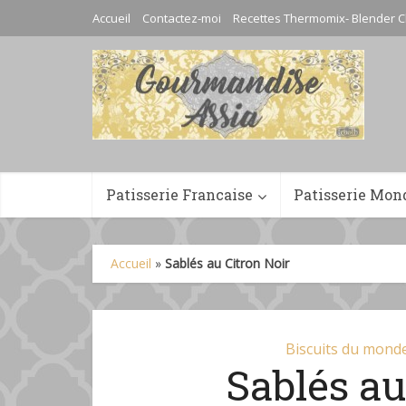
Accueil
Contactez-moi
Recettes Thermomix- Blender C
Patisserie Francaise
Patisserie Mon
Accueil
»
Sablés au Citron Noir
Biscuits du mond
Sablés au