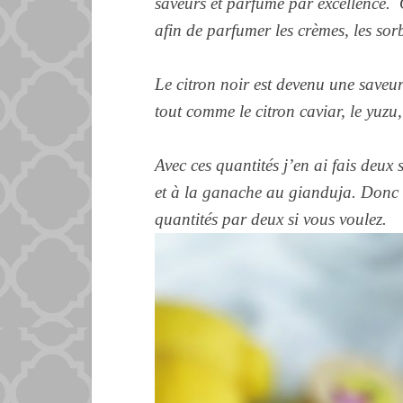
saveurs et parfume par excellence. 
afin de parfumer les crèmes, les sor
Le citron noir est devenu une saveur
tout comme le citron caviar, le yuz
Avec ces quantités j’en ai fais deux
et à la ganache au gianduja. Donc v
quantités par deux si vous voulez.