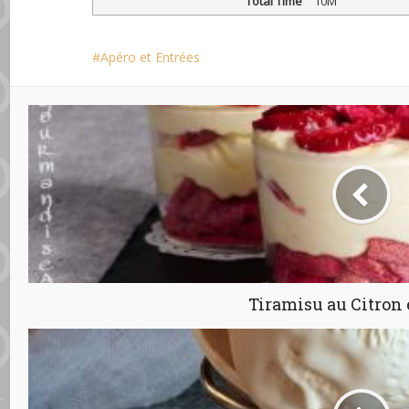
Total Time
10M
Apéro et Entrées
Tiramisu au Citron 