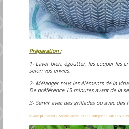
Préparation :
1- Laver bien, égoutter, les couper les c
selon vos envies.
2- Mélanger tous les éléments de la vinai
De préférence 15 minutes avant de la se
3- Servir avec des grillades ou avec des f
Salade printanière
salade variée
salade composée
salade sucré