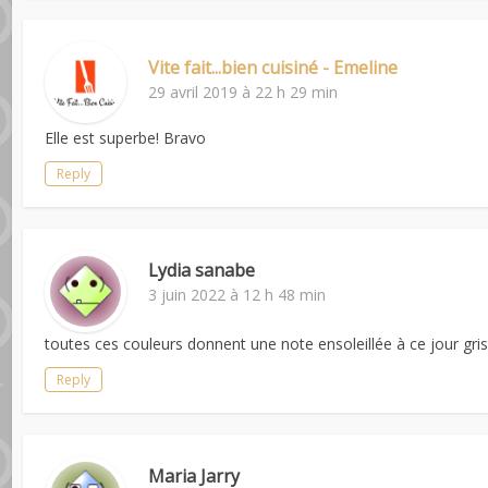
Vite fait...bien cuisiné - Emeline
29 avril 2019 à 22 h 29 min
Elle est superbe! Bravo
Reply
Lydia sanabe
3 juin 2022 à 12 h 48 min
toutes ces couleurs donnent une note ensoleillée à ce jour gris
Reply
Maria Jarry