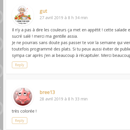
gut
27 avril 2019 à 8 h 34 min
Il n’y a pas à dire les couleurs ça met en appétit ! cette sala
sucré salé ! merci ma gentille assia.
Je ne pourrais sans doute pas passer te voir la semaine qui vie
toutefois programmé des plats. Si tu peux aussi éviter de publi
sympa car après j’en ai beaucoup à récapituler. Merci beaucoup 
Reply
bree13
28 avril 2019 à 8 h 33 min
très colorée !
Reply