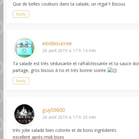
Que de belles couleurs dans ta salade, un régal !! Bisous
Reply
elodiesucree
26 avril 2019 à 17 h 14 min
Ta salade est très séduisante et rafraîchissante et ta sauce do
partage, gros bisous à toi et très bonne soirée
Reply
guy59600
26 avril 2019 à 17 h 33 min
très jolie salade bien colorée et de bons ingrédients
excellent après-midi bises