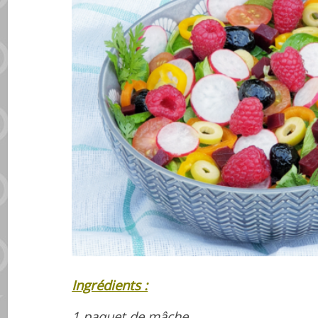
Ingrédients :
1 paquet de mâche