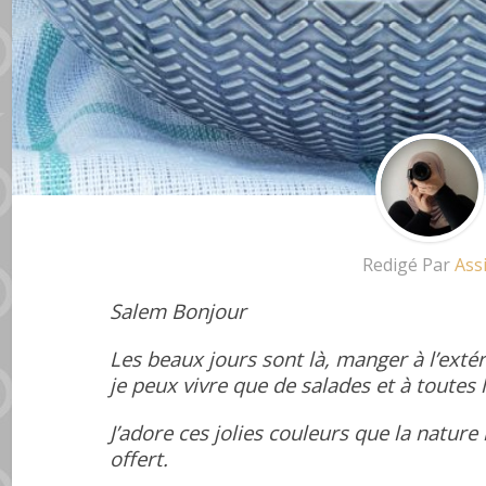
Redigé Par
Ass
Salem Bonjour
Les beaux jours sont là, manger à l’exté
je peux vivre que de salades et à toutes 
J’adore ces jolies couleurs que la natu
offert.