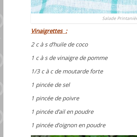
Salade Printaniè
Vinaigrettes :
2 c à s d’huile de coco
1 c à s de vinaigre de pomme
1/3 c à c de moutarde forte
1 pincée de sel
1 pincée de poivre
1 pincée d’ail en poudre
1 pincée d’oignon en poudre