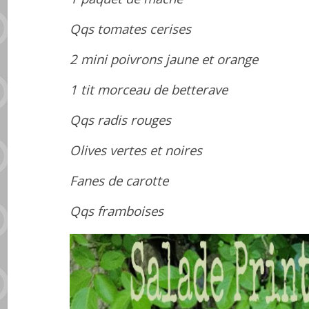
Qqs tomates cerises
2 mini poivrons jaune et orange
1 tit morceau de betterave
Qqs radis rouges
Olives vertes et noires
Fanes de carotte
Qqs framboises