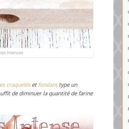
ies Intenses
es craquelés
et
fondant
type un
 suffit de diminuer la quantité de farine