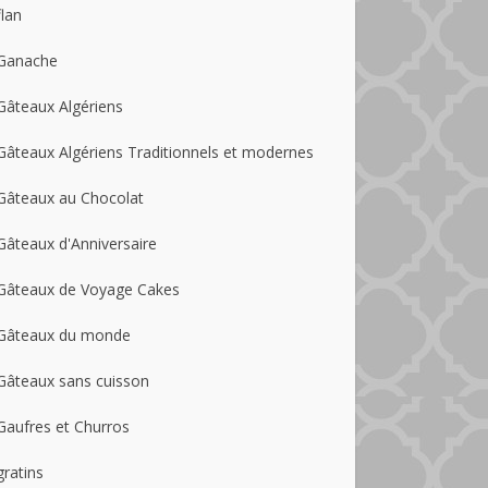
flan
Ganache
Gâteaux Algériens
Gâteaux Algériens Traditionnels et modernes
Gâteaux au Chocolat
Gâteaux d'Anniversaire
Gâteaux de Voyage Cakes
Gâteaux du monde
Gâteaux sans cuisson
Gaufres et Churros
gratins