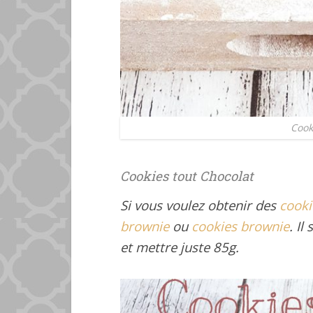
Cook
Cookies tout Chocolat
Si vous voulez obtenir des
cooki
brownie
ou
cookies brownie
. Il
et mettre juste 85g.