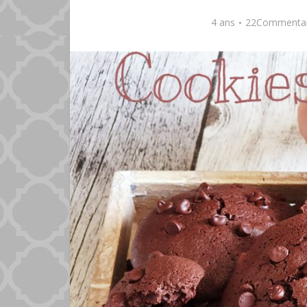
4 ans
22Commentai