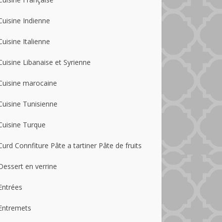
Cuisine Indienne
Cuisine Italienne
Cuisine Libanaise et Syrienne
Cuisine marocaine
Cuisine Tunisienne
Cuisine Turque
Curd Connfiture Pâte a tartiner Pâte de fruits
Dessert en verrine
Entrées
Entremets