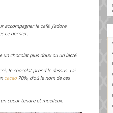
r accompagner le café. J’adore
c ce dernier.
le un chocolat plus doux ou un lacté.
é, le chocolat prend le dessus. J’ai
 en
cacao
70%, d’où le nom de ces
t un coeur tendre et moelleux.