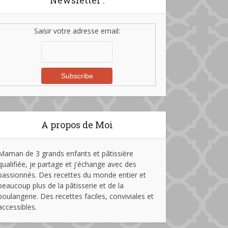
Newsletter :
Saisir votre adresse email:
A propos de Moi
Maman de 3 grands enfants et pâtissière
qualifiée, je partage et j'échange avec des
passionnés. Des recettes du monde entier et
beaucoup plus de la pâtisserie et de la
boulangerie. Des recettes faciles, conviviales et
accessibles.