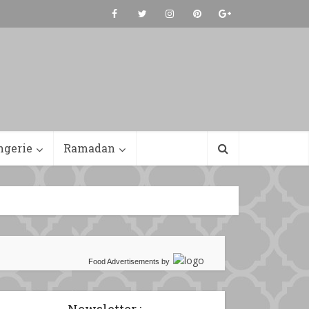
ngerie
Ramadan
Food Advertisements
by