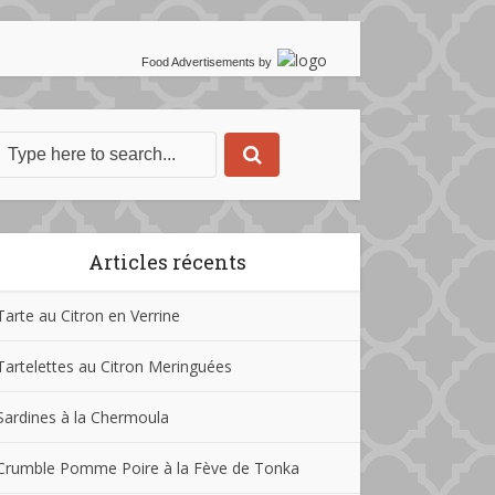
Food Advertisements
by
Articles récents
Tarte au Citron en Verrine
Tartelettes au Citron Meringuées
Sardines à la Chermoula
Crumble Pomme Poire à la Fève de Tonka