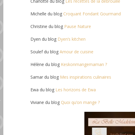
Charlotte du blog
Les recettes de la débrouille
Michelle du blog
Croquant Fondant Gourmand
Christine du blog
Pause Nature
Dyen du blog
Dyen’s kitchen
Soulef du blog
Amour de cuisine
Hélène du blog
Keskonmangemaman ?
Samar du blog
Mes inspirations culinaires
Ewa du blog
Les horizons de Ewa
Viviane du blog
Quoi qu’on mange ?