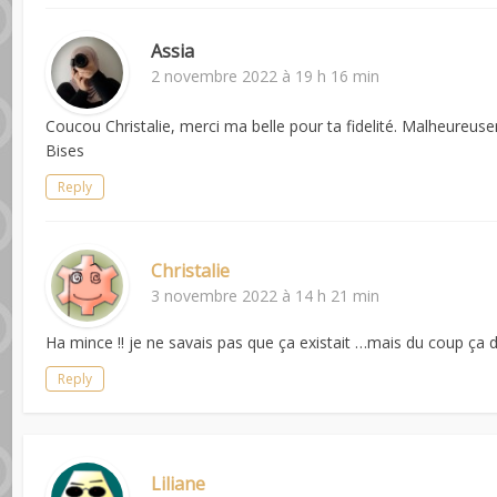
Assia
2 novembre 2022 à 19 h 16 min
Coucou Christalie, merci ma belle pour ta fidelité. Malheureusem
Bises
Reply
Christalie
3 novembre 2022 à 14 h 21 min
Ha mince !! je ne savais pas que ça existait …mais du coup ça doi
Reply
Liliane