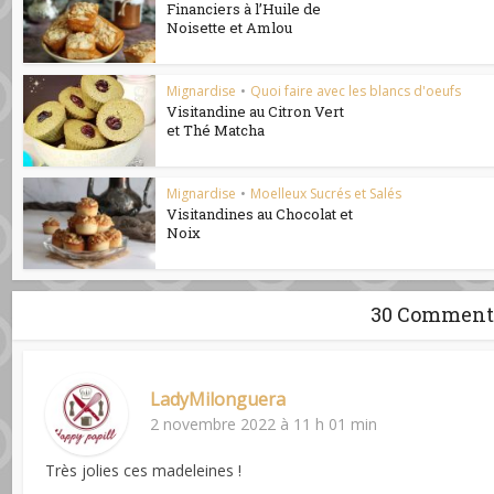
Financiers à l’Huile de
Noisette et Amlou
Mignardise
•
Quoi faire avec les blancs d'oeufs
Visitandine au Citron Vert
et Thé Matcha
Mignardise
•
Moelleux Sucrés et Salés
Visitandines au Chocolat et
Noix
30 Comment
LadyMilonguera
2 novembre 2022 à 11 h 01 min
Très jolies ces madeleines !