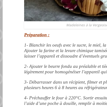
Madeleines à la Vergeoise
Préparation :
1- Blanchir les oeufs avec le sucre, le miel, la
Ajouter la farine et la levure chimique tamis
laisser l’appareil et dissoudre d’éventuels g
2- Ajouter le beurre fondu au préalable et tièd
légèrement pour homogénéiser l’appareil qui do
3- Débarrasser dans un récipient, filmer et p
plusieurs heures 6 à 8 heures au réfrigérateur
4- Préchauffer le four à 220°C.
Sortir ensuit
l’aide d’une poche à douille, remplir à moitié