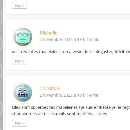
Reply
Michelle
2 novembre 2022 à 19 h 13 min
des très jolies madeleines, on a envie de les déguster, félicitat
Reply
Christalie
2 novembre 2022 à 19 h 14 min
Elles sont superbes tes madeleines ! je suis embêtée je ne reço
abonner mes adresses mails sont rejetées … bises
Reply