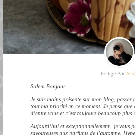
Redigé Par
Ass
Salem Bonjour
Je suis moins présente sur mon blog, passer d
tout ma priorité en ce moment. Je pense que 
d’entre vous et c’est toujours beaucoup plus
Aujourd’hui et exceptionnellement, je vous 
savoureuses aux parfums de l’automne. Hyper