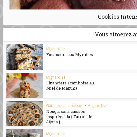
Cookies Inten
Vous aimerez a
Mignardise
Financiers aux Myrtilles
Mignardise
Financiers Framboise au
Miel de Manuka
Gâteaux sans cuisson
•
Mignardise
Nougat sans cuisson
inspirées du { Turrón de
Jijona }
Mignardise