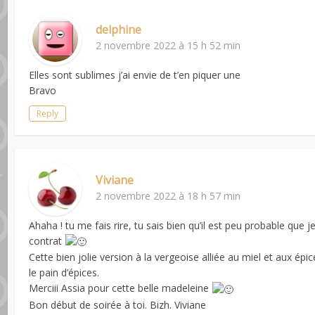
delphine
2 novembre 2022 à 15 h 52 min
Elles sont sublimes j’ai envie de t’en piquer une
Bravo
Reply
Viviane
2 novembre 2022 à 18 h 57 min
Ahaha ! tu me fais rire, tu sais bien qu’il est peu probable que 
contrat
Cette bien jolie version à la vergeoise alliée au miel et aux é
le pain d’épices.
Merciii Assia pour cette belle madeleine
Bon début de soirée à toi. Bizh. Viviane