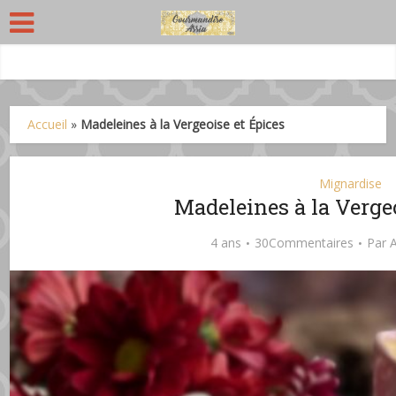
Accueil
»
Madeleines à la Vergeoise et Épices
Mignardise
Madeleines à la Vergeo
4 ans
30Commentaires
Par
A