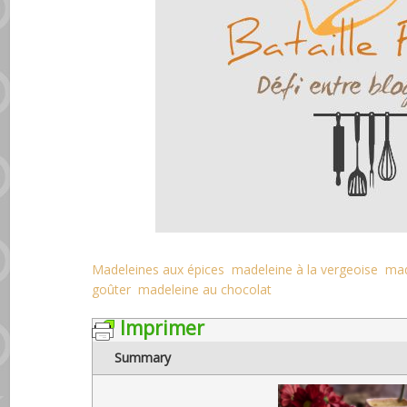
Madeleines aux épices
madeleine à la vergeoise
mad
goûter
madeleine au chocolat
Imprimer
Summary