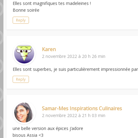
Elles sont magnifiques tes madeleines !
Bonne soirée
Reply
Karen
2 novembre 2022 à 20 h 26 min
Elles sont superbes, je suis particulièrement impressionnée par 
Reply
Samar-Mes Inspirations Culinaires
2 novembre 2022 à 21 h 03 min
une belle version aux épices j’adore
bisous Assia <3