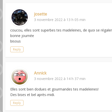
josette
3 novembre 2022 à 13 h 05 min
coucou, elles sont superbes tes madeleines, de quoi se régaler
bonne journée
bisous
Reply
Annick
3 novembre 2022 à 14 h 37 min
Elles sont bien dodues et gourmandes tes madeleines!
Des bises et bel après-midi.
Reply