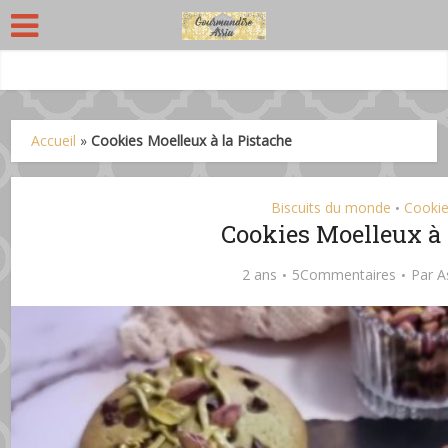
Accueil
»
Cookies Moelleux à la Pistache
Biscuits du monde
Cooki
•
Cookies Moelleux à 
2 ans
5Commentaires
Par
A