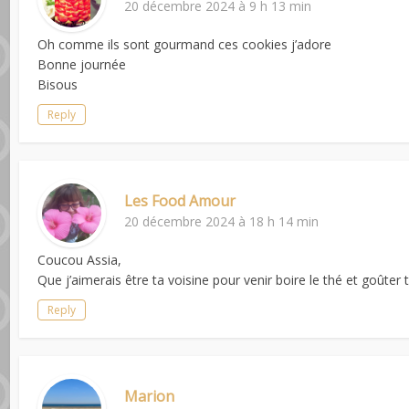
20 décembre 2024 à 9 h 13 min
Oh comme ils sont gourmand ces cookies j’adore
Bonne journée
Bisous
Reply
Les Food Amour
20 décembre 2024 à 18 h 14 min
Coucou Assia,
Que j’aimerais être ta voisine pour venir boire le thé et goûte
Reply
Marion