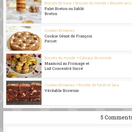
Biscuits de base
•
Biscuits du monde
•
Biscuits secs
Palet Breton ou Sablé
Breton
Cookies Brownies
Cookie Géant de François
Perret
Biscuits du monde
•
Gâteaux du monde
Maamoul au Fromage et
Lait Concentré Sucré
Cookies Brownies
•
Recette de Farah et Sara
Véritable Brownie
5 Comment