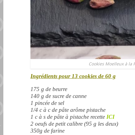
Cookies Moelleux à la 
Ingrédients pour 13 cookies de 60 g
175 g de beurre
140 g de sucre de canne
1 pincée de sel
1/4 c à c de pâte arôme pistache
1 c à s de pâte à pistache recette
ICI
2 oeufs de petit calibre (95 g les deux)
350g de farine