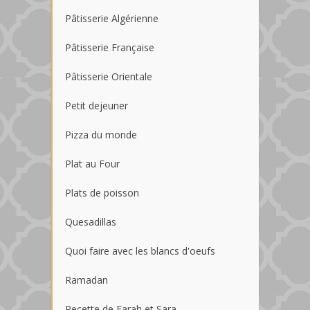
Pâtisserie Algérienne
Pâtisserie Française
Pâtisserie Orientale
Petit dejeuner
Pizza du monde
Plat au Four
Plats de poisson
Quesadillas
Quoi faire avec les blancs d'oeufs
Ramadan
Recette de Farah et Sara