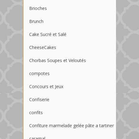
Brioches
Brunch
Cake Sucré et Salé
CheeseCakes
Chorbas Soupes et Veloutés
compotes
Concours et Jeux
Confiserie
confits
Confiture marmelade gelée pâte a tartiner
caramal