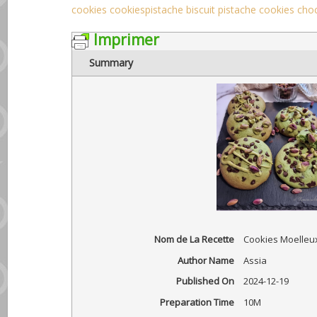
cookies
cookiespistache
biscuit pistache
cookies cho
Imprimer
Summary
Nom de La Recette
Cookies Moelleux
Author Name
Assia
Published On
2024-12-19
Preparation Time
10M