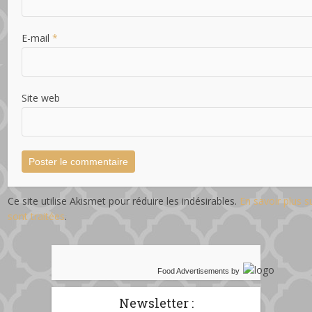
E-mail
*
Site web
Ce site utilise Akismet pour réduire les indésirables.
En savoir plus 
sont traitées
.
Food Advertisements
by
Newsletter :