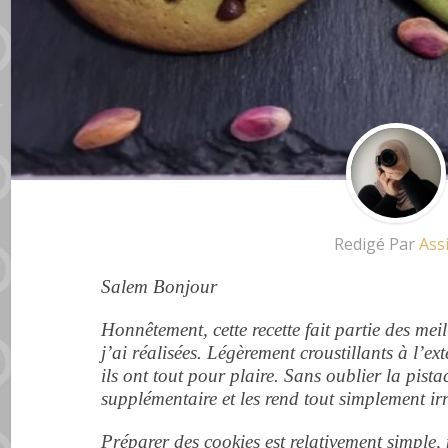
Redigé Par
Ass
Salem Bonjour
Honnêtement, cette recette fait partie des meil
j’ai réalisées. Légèrement croustillants à l’ext
ils ont tout pour plaire. Sans oublier la pist
supplémentaire et les rend tout simplement irré
Préparer des cookies est relativement simple, 