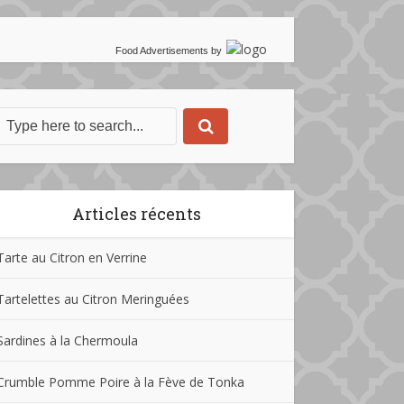
Food Advertisements
by
Articles récents
Tarte au Citron en Verrine
Tartelettes au Citron Meringuées
Sardines à la Chermoula
Crumble Pomme Poire à la Fève de Tonka