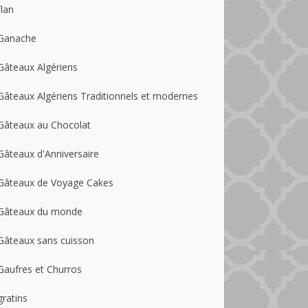
flan
Ganache
Gâteaux Algériens
Gâteaux Algériens Traditionnels et modernes
Gâteaux au Chocolat
Gâteaux d'Anniversaire
Gâteaux de Voyage Cakes
Gâteaux du monde
Gâteaux sans cuisson
Gaufres et Churros
gratins