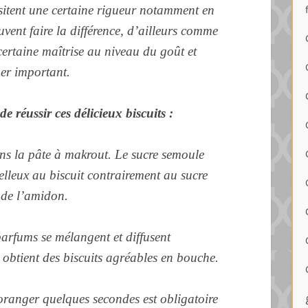
sitent une certaine rigueur notamment en
uvent faire la différence, d’ailleurs comme
 certaine maîtrise au niveau du goût et
per important.
de réussir ces délicieux biscuits :
ans la pâte à makrout. Le sucre semoule
elleux au biscuit contrairement au sucre
t de l’amidon.
parfums se mélangent et diffusent
 obtient des biscuits agréables en bouche.
oranger quelques secondes est obligatoire