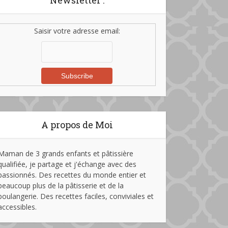
Newsletter :
Saisir votre adresse email:
A propos de Moi
Maman de 3 grands enfants et pâtissière
qualifiée, je partage et j'échange avec des
passionnés. Des recettes du monde entier et
beaucoup plus de la pâtisserie et de la
boulangerie. Des recettes faciles, conviviales et
accessibles.