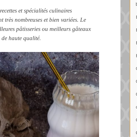
cettes et spécialités culinaires
nt très nombreuses et bien variées. Le
lleures pâtisseries ou meilleurs gâteaux
s de haute qualité.