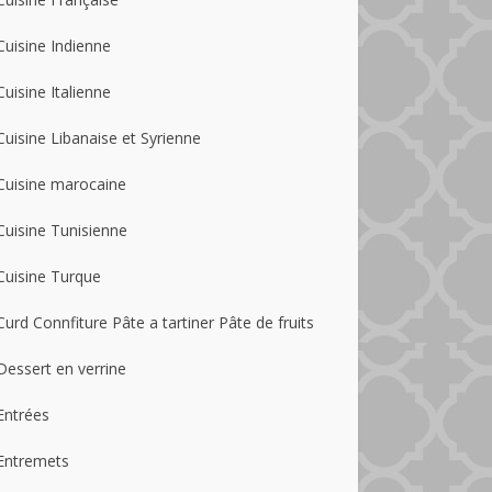
Cuisine Indienne
Cuisine Italienne
Cuisine Libanaise et Syrienne
Cuisine marocaine
Cuisine Tunisienne
Cuisine Turque
Curd Connfiture Pâte a tartiner Pâte de fruits
Dessert en verrine
Entrées
Entremets