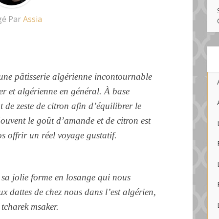
gé Par
Assia
ier et algérienne en général. À base
e zeste de citron afin d’équilibrer le
 Souvent le goût d’amande et de citron est
s offrir un réel voyage gustatif.
sa jolie forme en losange qui nous
ux dattes de chez nous dans l’est algérien,
e tcharek msaker.