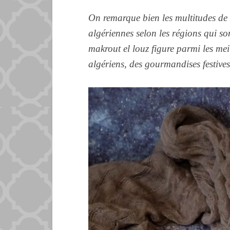
On remarque bien les multitudes de re
algériennes selon les régions qui so
makrout el louz figure parmi les mei
algériens, des gourmandises festive