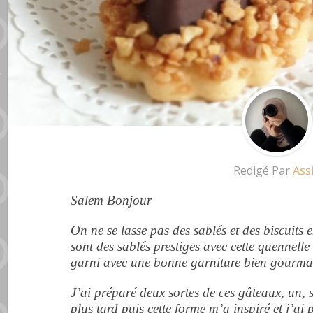
Redigé Par
Ass
Salem Bonjour
On ne se lasse pas des sablés et des biscuits
sont des sablés prestiges avec cette quennelle 
garni avec une bonne garniture bien gourm
J’ai préparé deux sortes de ces gâteaux, un, 
plus tard puis cette forme m’a inspiré et j’ai