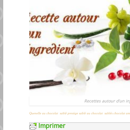
Recettes autour d’un in
Quenelle au chocolat
sablé prestige
sablé au chocolat
sablés chocolat a
Imprimer