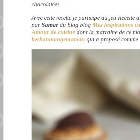
chocolatées.
Avec cette recette je participe au jeu Recette 
par
Samar
du blog blog
Mes inspirations cu
Amour de cuisine
dont la marraine de ce mo
keskonmangemaman
qui a proposé comme 