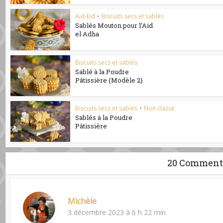
Aid-Eid
•
Biscuits secs et sablés
Sablés Mouton pour l’Aid
el Adha
Biscuits secs et sablés
Sablé à la Poudre
Pâtissière {Modèle 2}
Biscuits secs et sablés
•
Non classé
Sablés à la Poudre
Pâtissière
20 Comment
Michèle
3 décembre 2023 à 6 h 22 min