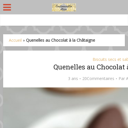
Accueil
»
Quenelles au Chocolat à la Châtaigne
Biscuits secs et sa
Quenelles au Chocolat 
3 ans
20Commentaires
Par
A