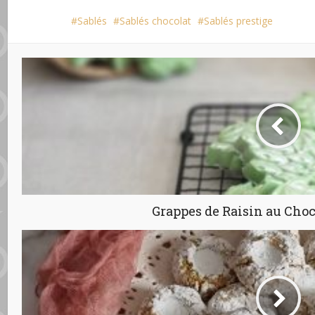
Sablés
Sablés chocolat
Sablés prestige
Grappes de Raisin au Choc