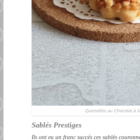
Quenelles au Chocolat à l
Sablés Prestiges
Ils ont eu un franc succés ces sablés couronné