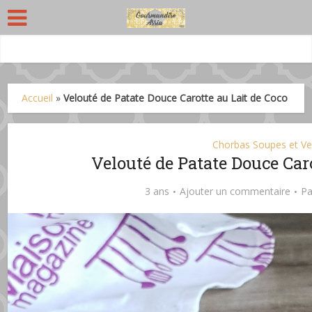
Accueil
»
Velouté de Patate Douce Carotte au Lait de Coco
Chorbas Soupes et Ve
Velouté de Patate Douce Caro
3 ans
Ajouter un commentaire
P