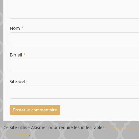
Nom
*
E-mail
*
Site web
Ce site utilise Akismet pour réduire les indésirables.
En savoir plus 
sont traitées
.