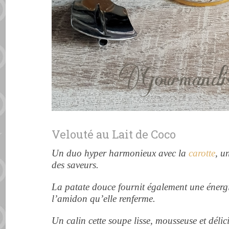
Velouté au Lait de Coco
Un duo hyper harmonieux avec la
carotte
, u
des saveurs.
La patate douce fournit également une énerg
l’amidon qu’elle renferme.
Un calin cette soupe lisse, mousseuse et délic