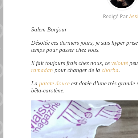
Redigé Par
Ass
Salem Bonjour
Désolée ces derniers jours, je suis hyper pris
temps pour passer chez vous.
Il fait toujours frais chez nous, ce
velouté
peut
ramadan
pour changer de la
chorba
.
La
patate douce
est dotée d’une très grande 
bêta-carotène.