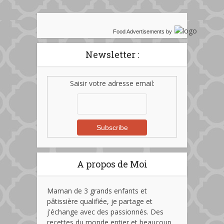
Food Advertisements
by
Newsletter :
Saisir votre adresse email:
A propos de Moi
Maman de 3 grands enfants et
pâtissière qualifiée, je partage et
j'échange avec des passionnés. Des
recettes du monde entier et beaucoup