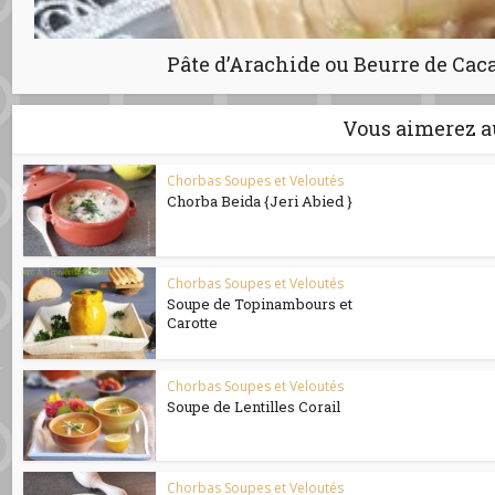
Pâte d’Arachide ou Beurre de C
Vous aimerez a
Chorbas Soupes et Veloutés
Chorba Beida {Jeri Abied }
Chorbas Soupes et Veloutés
Soupe de Topinambours et
Carotte
Chorbas Soupes et Veloutés
Soupe de Lentilles Corail
Chorbas Soupes et Veloutés