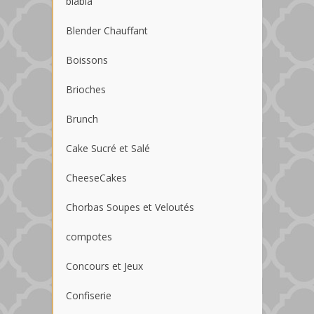
blabla
Blender Chauffant
Boissons
Brioches
Brunch
Cake Sucré et Salé
CheeseCakes
Chorbas Soupes et Veloutés
compotes
Concours et Jeux
Confiserie