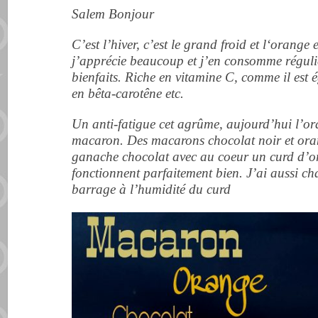
Salem Bonjour
C’est l’hiver, c’est le grand froid et l
‘orange e
j’apprécie beaucoup et j’en consomme réguliè
bienfaits. Riche en vitamine C, comme il est 
en bêta-carotêne etc.
Un anti-fatigue cet agrûme, aujourd’hui l’o
macaron. Des macarons chocolat noir et oran
ganache chocolat avec au coeur un curd d’o
fonctionnent parfaitement bien. J’ai aussi c
barrage à l’humidité du curd