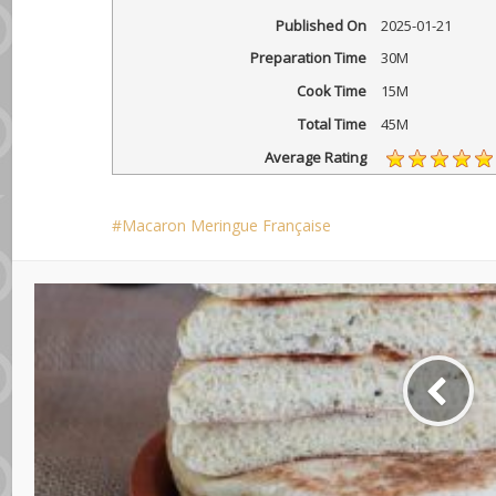
Published On
2025-01-21
Preparation Time
30M
Cook Time
15M
Total Time
45M
Average Rating
Macaron Meringue Française