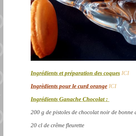
Ingrédients et préparation des coques
ICI
Ingrèdients pour le curd orange
ICI
Ingrédients Ganache Chocolat :
200 g de pistoles de chocolat noir de bonne 
20 cl de crême fleurette