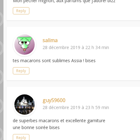
Mon pécher mignon, aux parfums que j’adore! bizz
Reply
salima
28 décembre 2019 à 22 h 34 min
tes macarons sont sublimes Assia ! bises
Reply
guy59600
28 décembre 2019 à 23 h 59 min
de superbes macarons et excellente garniture
une bonne soirée bises
Reply