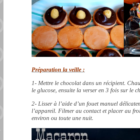
Préparation la veille :
1- Mettre le chocolat dans un récipient.
Chauf
le glucose, ensuite la verser en 3 fois sur le 
2- Lisser à l’aide d’un fouet manuel délicat
l’appareil.
Filmer au contact et placer au fro
environ ou toute une nuit.