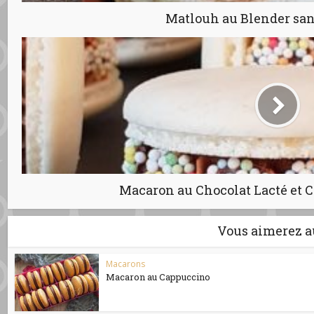
Matlouh au Blender san
Macaron au Chocolat Lacté et C
Vous aimerez a
Macarons
Macaron au Cappuccino