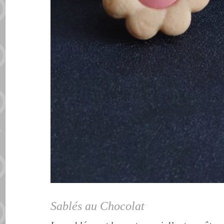
Sablés au Chocolat