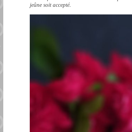
jeûne soit accepté.