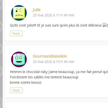
Julie
25 mai 2020 à 11 h 49 min
Qu’ils sont jolis!!!! Et je suis sure qu’en plus ils sont délicieux
Reply
Gourmandisesdelo
25 mai 2020 à 19 h 46 min
Hmmm le chocolat ruby j’aime beaucoup, ça me fait pensé qu’
Forcément tes sablés me tentent beaucoup
bonne soirée bisous
Reply