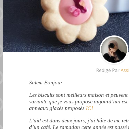
Redigé Par
Ass
Salem Bonjour
Les biscuits sont meilleurs maison et peuvent ê
variante que je vous propose aujourd’hui est
anneaux glacés proposés
ICI
L’aid est dans deux jours, j’ai hâte de me re
d’un café. Le ramadan cette année est passé t