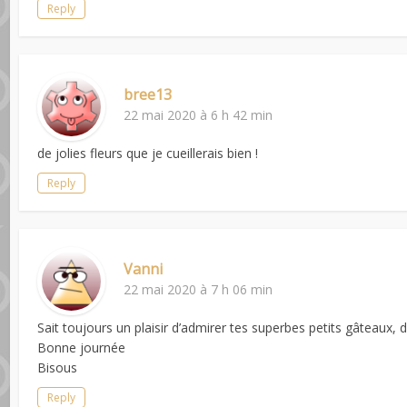
Reply
bree13
22 mai 2020 à 6 h 42 min
de jolies fleurs que je cueillerais bien !
Reply
Vanni
22 mai 2020 à 7 h 06 min
Sait toujours un plaisir d’admirer tes superbes petits gâteaux, de
Bonne journée
Bisous
Reply