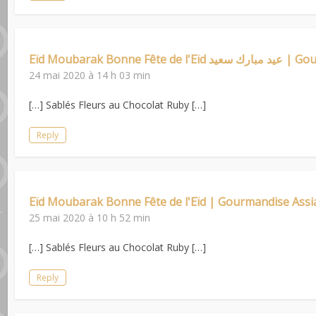
Eïd Moubarak Bonne 
24 mai 2020 à 14 h 03 min
[…] Sablés Fleurs au Chocolat Ruby […]
Reply
Eïd Moubarak Bonne Fête de l'Eïd | Gourmandise Assi
25 mai 2020 à 10 h 52 min
[…] Sablés Fleurs au Chocolat Ruby […]
Reply