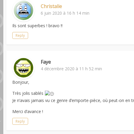
Christalie
6 juin 2020 à 16 h 14 min
Ils sont superbes ! bravo !!
Reply
Faye
4 décembre 2020 à 11 h 52 min
Bonjour,
Très jolis sablés
Je n’avais jamais vu ce genre d’emporte-pièce, où peut-on en tro
Merci d’avance !
Reply