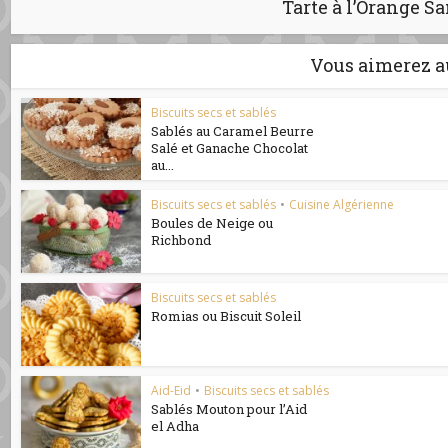
Tarte à l’Orange S
Vous aimerez a
Biscuits secs et sablés
Sablés au Caramel Beurre
Salé et Ganache Chocolat
au...
Biscuits secs et sablés
•
Cuisine Algérienne
Boules de Neige ou
Richbond
Biscuits secs et sablés
Romias ou Biscuit Soleil
Aid-Eid
•
Biscuits secs et sablés
Sablés Mouton pour l’Aid
el Adha