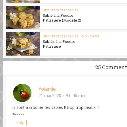
Biscuits secs et sablés
Sablé à la Poudre
Pâtissière {Modèle 2}
Biscuits secs et sablés
•
Non classé
Sablés à la Poudre
Pâtissière
25 Comment
Yolande
21 mai 2020 à 9 h 46 min
ils sont à croquer tes sablés !! trop trop beaux !!!
bizzzzz
Reply