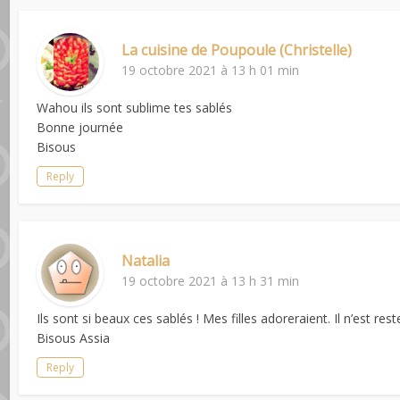
La cuisine de Poupoule (Christelle)
19 octobre 2021 à 13 h 01 min
Wahou ils sont sublime tes sablés
Bonne journée
Bisous
Reply
Natalia
19 octobre 2021 à 13 h 31 min
Ils sont si beaux ces sablés ! Mes filles adoreraient. Il n’est res
Bisous Assia
Reply