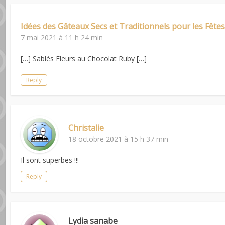
Idées des Gâteaux Secs et Traditionnels pour les Fêtes
7 mai 2021 à 11 h 24 min
[…] Sablés Fleurs au Chocolat Ruby […]
Reply
Christalie
18 octobre 2021 à 15 h 37 min
Il sont superbes !!!
Reply
Lydia sanabe