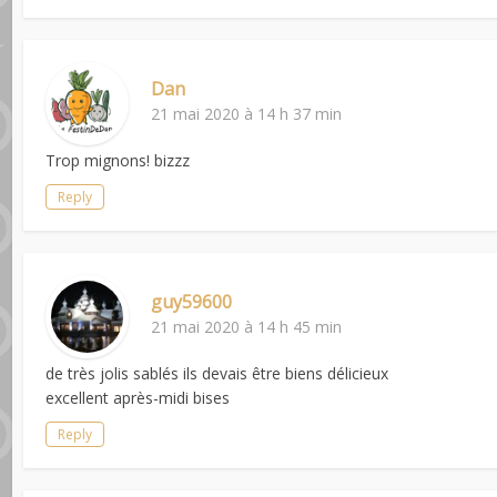
Dan
21 mai 2020 à 14 h 37 min
Trop mignons! bizzz
Reply
guy59600
21 mai 2020 à 14 h 45 min
de très jolis sablés ils devais être biens délicieux
excellent après-midi bises
Reply