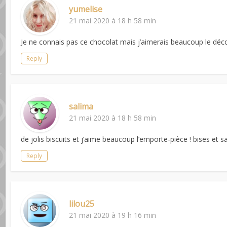
yumelise
21 mai 2020 à 18 h 58 min
Je ne connais pas ce chocolat mais j’aimerais beaucoup le déco
Reply
salima
21 mai 2020 à 18 h 58 min
de jolis biscuits et j’aime beaucoup l’emporte-pièce ! bises et s
Reply
lilou25
21 mai 2020 à 19 h 16 min