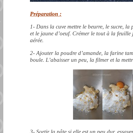
Préparation :
1- Dans la cuve mettre le beurre, le sucre, la p
et le jaune d’oeuf. Crémer le tout à la feuill
aérée.
2- Ajouter la poudre d’amande, la farine tam
boule. L’abaisser un peu, la filmer et la met
3- Sortir la pâte si elle est un peu dur, essa