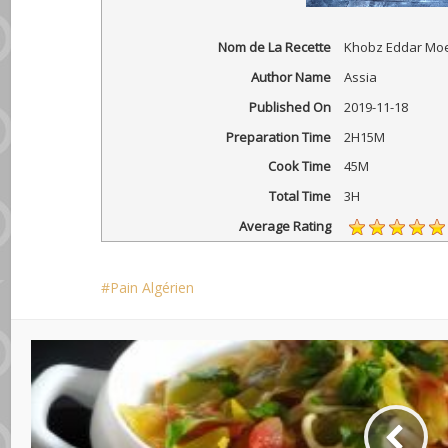
Nom de La Recette
Khobz Eddar Moe
Author Name
Assia
Published On
2019-11-18
Preparation Time
2H15M
Cook Time
45M
Total Time
3H
Average Rating
Pain Algérien