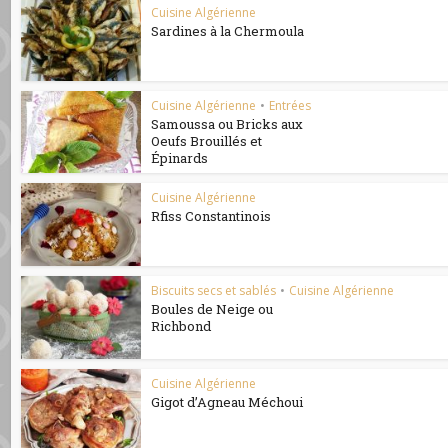
Cuisine Algérienne
Sardines à la Chermoula
Cuisine Algérienne
•
Entrées
Samoussa ou Bricks aux
Oeufs Brouillés et
Épinards
Cuisine Algérienne
Rfiss Constantinois
Biscuits secs et sablés
•
Cuisine Algérienne
Boules de Neige ou
Richbond
Cuisine Algérienne
Gigot d’Agneau Méchoui