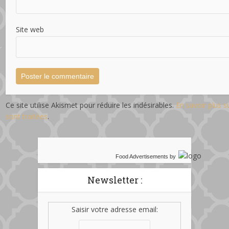
Site web
Ce site utilise Akismet pour réduire les indésirables.
En savoir plus 
sont traitées
.
Food Advertisements
by
Newsletter :
Saisir votre adresse email: