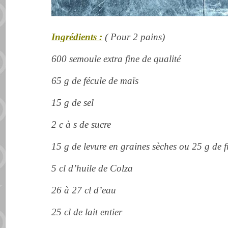
Ingrédients :
( Pour 2 pains)
600 semoule extra fine de qualité
65 g de fécule de maïs
15 g de sel
2 c à s de sucre
15 g de levure en graines sèches ou 25 g de f
5 cl d’huile de Colza
26 à 27 cl d’eau
25 cl de lait entier