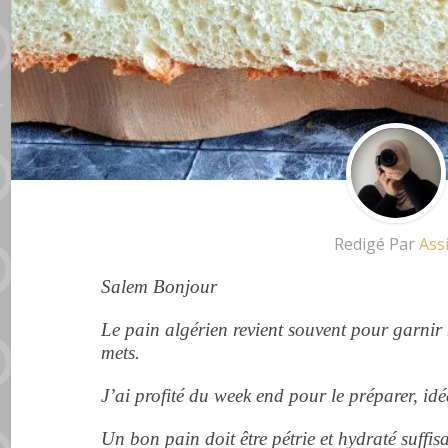
Redigé Par
Ass
Salem Bonjour
Le pain algérien revient souvent pour garnir
mets.
J’ai profité du week end pour le préparer, id
Un bon pain doit être
pétrie
et hydraté
suffi