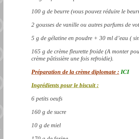
100 g de beurre (vous pouvez réduire le beurr
2 gousses de vanille ou autres parfums de vo
5 g de gélatine en poudre + 30 ml d’eau ( si
165 g de crème fleurette froide (A
monter pour
crème pâtissière une fois refroidie).
Préparation de la crème diplomate :
ICI
Ingrédients pour le biscuit :
6 petits oeufs
160 g de sucre
10 g de miel
170 g de farine