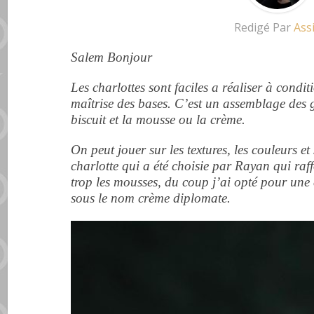
Redigé Par
Ass
Salem Bonjour
Les charlottes sont faciles a réaliser à condi
maîtrise des bases. C’est un assemblage des
biscuit et la mousse ou la crème.
On peut jouer sur les textures, les couleurs et
charlotte qui a été choisie par Rayan qui raff
trop les mousses, du coup j’ai opté pour une
sous le nom crème diplomate.