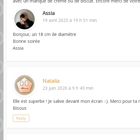
avec un manque de crème ou de biscuit. Encore merci de votr
Assia
19 avril 2023 à 19 h 51 min
Bonjour, un 18 cm de diamètre
Bonne soirée
Assia
Natalia
23 juin 2020 à 9 h 43 min
Elle est superbe ! Je salive devant mon écran :-). Merci pour ta r
Bisous
Reply