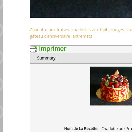
Charlotte aux fraises
charlottes aux fruits rouges
ch
gâteau d’anniversaire
entremets
Imprimer
Summary
Nom de La Recette
Charlotte aux Fr