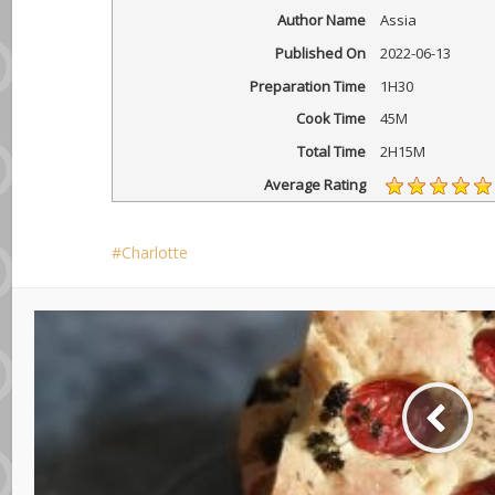
Author Name
Assia
Published On
2022-06-13
Preparation Time
1H30
Cook Time
45M
Total Time
2H15M
Average Rating
Charlotte