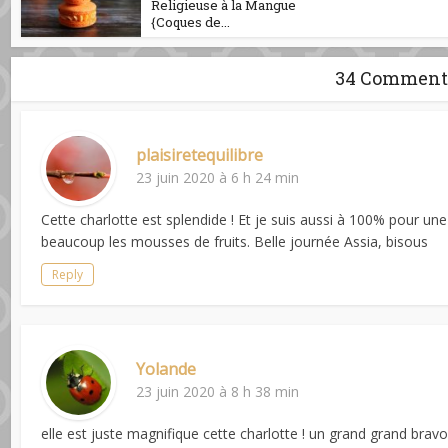
Religieuse à la Mangue
{Coques de...
34 Comment
plaisiretequilibre
23 juin 2020 à 6 h 24 min
Cette charlotte est splendide ! Et je suis aussi à 100% pour u
beaucoup les mousses de fruits. Belle journée Assia, bisous
Reply
Yolande
23 juin 2020 à 8 h 38 min
elle est juste magnifique cette charlotte ! un grand grand bravo 