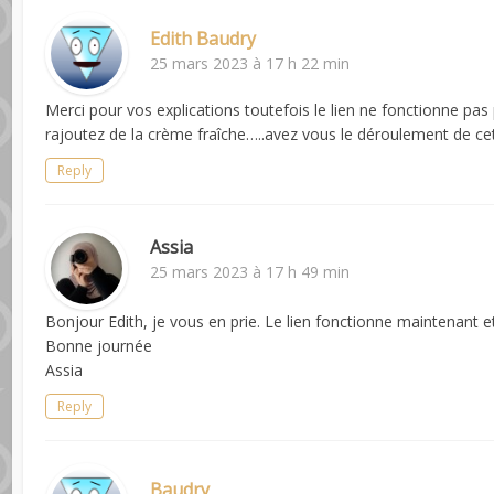
Edith Baudry
25 mars 2023 à 17 h 22 min
Merci pour vos explications toutefois le lien ne fonctionne pas
rajoutez de la crème fraîche…..avez vous le déroulement de c
Reply
Assia
25 mars 2023 à 17 h 49 min
Bonjour Edith, je vous en prie. Le lien fonctionne maintenant e
Bonne journée
Assia
Reply
Baudry