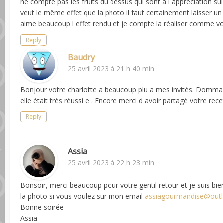
ne compte pas les fruits du dessus qui sont à l appréciation suiv
veut le même effet que la photo il faut certainement laisser un 
aime beaucoup l effet rendu et je compte la réaliser comme vo
Reply
Baudry
25 avril 2023 à 21 h 40 min
Bonjour votre charlotte a beaucoup plu a mes invités. Dommag
elle était très réussi e . Encore merci d avoir partagé votre rece
Reply
Assia
25 avril 2023 à 22 h 23 min
Bonsoir, merci beaucoup pour votre gentil retour et je suis b
la photo si vous voulez sur mon email
assiagourmandise@outl
Bonne soirée
Assia