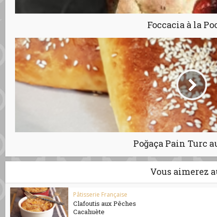
Foccacia à la Po
Poğaça Pain Turc a
Vous aimerez a
Pâtisserie Française
Clafoutis aux Pêches
Cacahuète