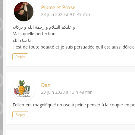
Plume et Prose
23 juin 2020 à 9 h 49 min
و عليكم السلام و رحمة الله و بركاته
Mais quelle perfection !
ما شاء الله
Il est de toute beauté et je suis persuadée qu’il est aussi délic
Reply
Dan
23 juin 2020 à 13 h 48 min
Tellement magnifique! on ose à peine penser à la couper en por
Reply